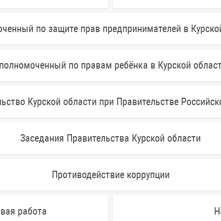
ченный по защите прав предпринимателей в Курско
полномоченный по правам ребёнка в Курской облас
ьство Курской области при Правительстве Российс
Заседания Правительства Курской области
Противодействие коррупции
овая работа
Н