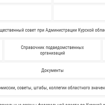
щественный совет при Администрации Курской обла
Справочник подведомственных
организаций
Документы
миссии, советы, штабы, коллегии областного значе