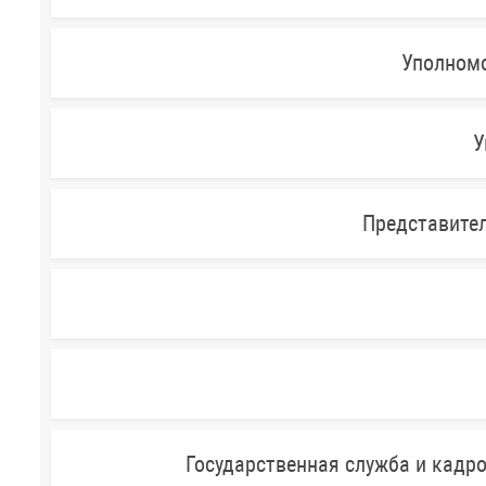
Уполномо
У
Представител
Государственная служба и кадр