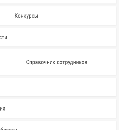
Конкурсы
сти
Справочник сотрудников
ния