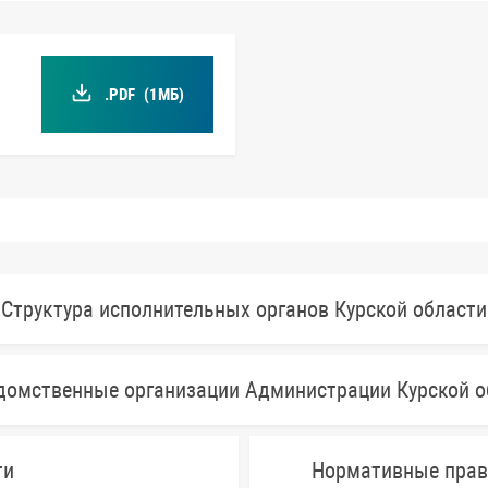
.PDF
(1МБ)
Структура исполнительных органов Курской области
домственные организации Администрации Курской о
ти
Нормативные прав