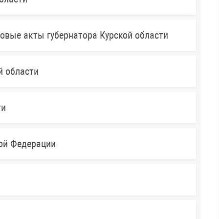
овые акты губернатора Курской области
й области
ти
кой Федерации