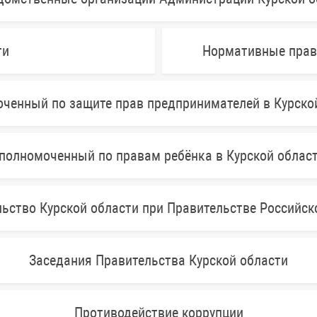
ти
Нормативные прав
ченный по защите прав предпринимателей в Курско
полномоченный по правам ребёнка в Курской облас
ьство Курской области при Правительстве Российс
Заседания Правительства Курской области
Противодействие коррупции