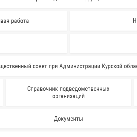
овая работа
Н
щественный совет при Администрации Курской обла
Справочник подведомственных
организаций
Документы