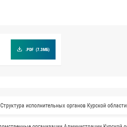
.PDF
(7.3МБ)
Структура исполнительных органов Курской области
домственные организации Администрации Курской о