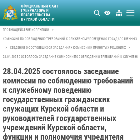
ОФИЦИАЛЬНЫЙ САЙТ
ГУБЕРНАТОРА И
ПРАВИТЕЛЬСТВА
КУРСКОЙ ОБЛАСТИ
>
ПРОТИВОДЕЙСТВИЕ КОРРУПЦИИ
КОМИССИЯ ПО СОБЛЮДЕНИЮ ТРЕБОВАНИЙ К СЛУЖЕБНОМУ ПОВЕДЕНИЮ ГОСУДАРСТВЕННЫХ Г
>
>
СВЕДЕНИЯ О СОСТОЯВШИХСЯ ЗАСЕДАНИЯХ КОМИССИИ И ПРИНЯТЫХ РЕШЕНИЯХ
28.04.2025 СОСТОЯЛОСЬ ЗАСЕДАНИЕ КОМИССИИ ПО СОБЛЮДЕНИЮ ТРЕБОВАНИЙ К СЛУЖЕБН
28.04.2025 состоялось заседание
комиссии по соблюдению требований
к служебному поведению
государственных гражданских
служащих Курской области и
руководителей государственных
учреждений Курской области,
функции и полномочия учредителя