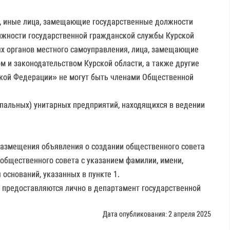
и, иные лица, замещающие государственные должности
лжности государственной гражданской службы Курской
ых органов местного самоуправления, лица, замещающие
 и законодательством Курской области, а также другие
ской Федерации» не могут быть членами Общественной
пальных) унитарных предприятий, находящихся в ведении
 размещения объявления о создании общественного совета
 общественного совета с указанием фамилии, имени,
 оснований, указанных в пункте 1.
ли предоставляются лично в департамент государственной
Дата опубликования: 2 апреля 2025