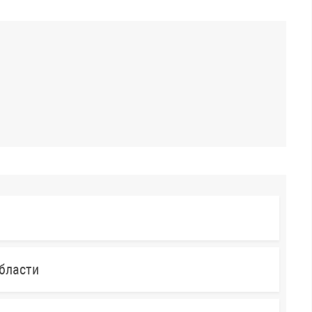
бласти