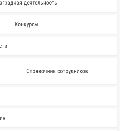
аградная деятельность
Конкурсы
сти
Справочник сотрудников
ния