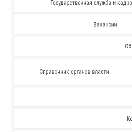
Государственная служба и кадр
Вакансии
Об
Справочник органов власти
Ко