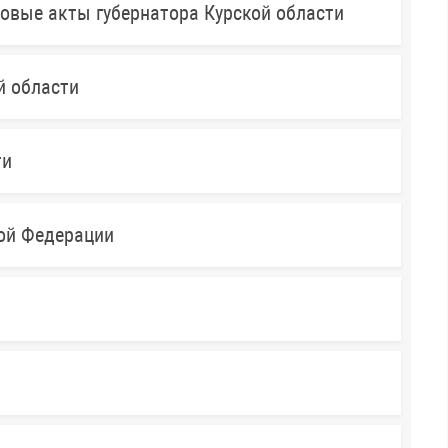
овые акты губернатора Курской области
й области
ти
кой Федерации