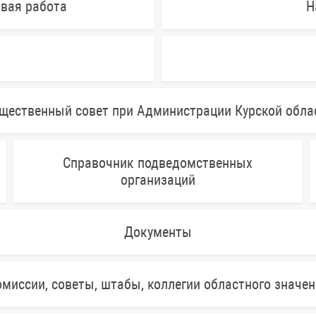
овая работа
Н
щественный совет при Администрации Курской обла
Справочник подведомственных
организаций
Документы
миссии, советы, штабы, коллегии областного значе