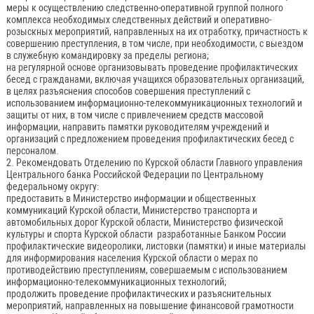
меры к осуществлению следственно-оперативной группой полного
комплекса необходимых следственных действий и оперативно-
розыскных мероприятий, направленных на их отработку, причастность к
совершению преступления, в том числе, при необходимости, с выездом
в служебную командировку за пределы региона;
на регулярной основе организовывать проведение профилактических
бесед с гражданами, включая учащихся образовательных организаций,
в целях разъяснения способов совершения преступлений с
использованием информационно-телекоммуникационных технологий и
защиты от них, в том числе с привлечением средств массовой
информации, направить памятки руководителям учреждений и
организаций с предложением проведения профилактических бесед с
персоналом.
2. Рекомендовать Отделению по Курской области Главного управления
Центрального банка Российской Федерации по Центральному
федеральному округу:
предоставить в Министерство информации и общественных
коммуникаций Курской области, Министерство транспорта и
автомобильных дорог Курской области, Министерство физической
культуры и спорта Курской области разработанные Банком России
профилактические видеоролики, листовки (памятки) и иные материалы
для информирования населения Курской области о мерах по
противодействию преступлениям, совершаемым с использованием
информационно-телекоммуникационных технологий;
продолжить проведение профилактических и разъяснительных
мероприятий, направленных на повышение финансовой грамотности