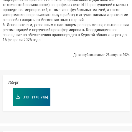
технической возможности) по профилактике ИТТ-преступлений в местах
проведения мероприятий, в том числе футбольных матчей, а также
информационно-разъяснительную работу с их участниками и зрителями
о способах защиты от бесконтактных хищений.
6. Исполнителям, указанным в настоящем распоряжении, о выполнении
рекомендаций и поручений проинформировать Координационное
совещание по обеспечению правопорядка в Курской области в срок до
15 февраля 2025 года.
Дата опубликования: 28 августа 2024
255-рг.pdf
.PDF
(170.7КБ)