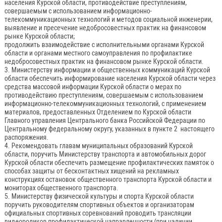
населения Курской области, противодействие преступлениям,
совершаемым с использованием информационно-
телекоммуникационных технологий и методов социальной инженерии,
выявление и пресечение недобросовестных практик на финансовом
рынке Курской области;
продолжить взаимодействие с исполнительными органами Курской
области и органами местного самоуправления по профилактике
недобросовестных практик на финансовом рынке Курской области.
3. Министерству информации и общественных коммуникаций Курской
области обеспечить информирование населения Курской области через
средства массовой информации Курской области о мерах по
противодействию преступлениям, совершаемым с использованием
информационно-телекоммуникационных технологий, с применением
материалов, предоставленных Отделением по Курской области
Главного управления Центрального банка Российской Федерации по
Центральному федеральному округу, указанных в пункте 2 настоящего
распоряжения.
4. Рекомендовать главам муниципальных образований Курской
области, поручить Министерству транспорта и автомобильных дорог
Курской области обеспечить размещение профилактических памяток о
способах защиты от бесконтактных хищений на рекламных
конструкциях остановок общественного транспорта Курской области и
мониторах общественного транспорта.
5. Министерству физической культуры и спорта Курской области
поручить руководителям спортивных объектов и организаторам
официальных спортивных соревнований проводить трансляции
видеороликов профилактической направленности (при наличии