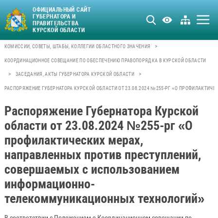
ОФИЦИАЛЬНЫЙ САЙТ
ГУБЕРНАТОРА И
ПРАВИТЕЛЬСТВА
КУРСКОЙ ОБЛАСТИ
>
КОМИССИИ, СОВЕТЫ, ШТАБЫ, КОЛЛЕГИИ ОБЛАСТНОГО ЗНАЧЕНИЯ
КООРДИНАЦИОННОЕ СОВЕЩАНИЕ ПО ОБЕСПЕЧЕНИЮ ПРАВОПОРЯДКА В КУРСКОЙ ОБЛАСТИ
>
>
ЗАСЕДАНИЯ, АКТЫ ГУБЕРНАТОРА КУРСКОЙ ОБЛАСТИ
РАСПОРЯЖЕНИЕ ГУБЕРНАТОРА КУРСКОЙ ОБЛАСТИ ОТ 23.08.2024 №255-РГ «О ПРОФИЛАКТИ
Распоряжение Губернатора Курской
области от 23.08.2024 №255-рг «О
профилактических мерах,
направленных против преступлений,
совершаемых с использованием
информационно-
телекоммуникационных технологий»