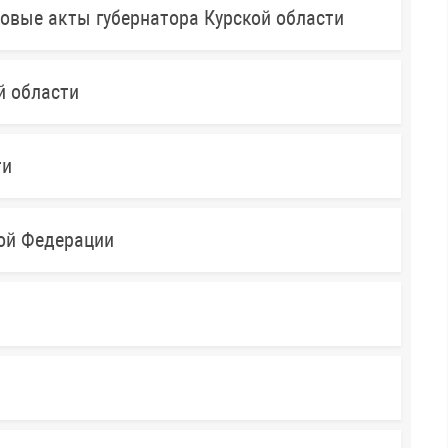
овые акты губернатора Курской области
й области
ти
кой Федерации