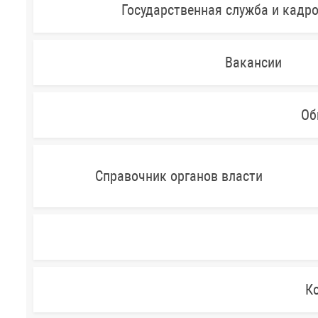
Государственная служба и кадр
Вакансии
Об
Справочник органов власти
Ко