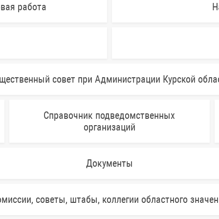
овая работа
Н
щественный совет при Администрации Курской обла
Справочник подведомственных
организаций
Документы
миссии, советы, штабы, коллегии областного значе