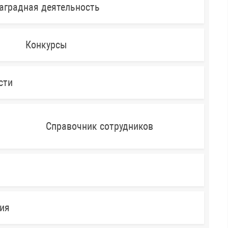
аградная деятельность
Конкурсы
сти
Справочник сотрудников
ния