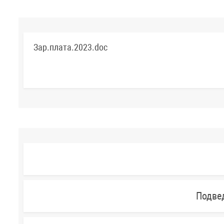
Зар.плата.2023.doc
Подве