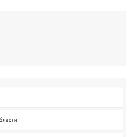
бласти