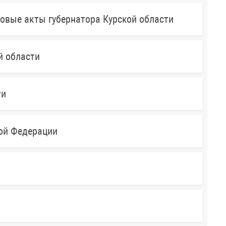
овые акты губернатора Курской области
й области
ти
кой Федерации