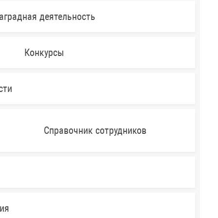
аградная деятельность
Конкурсы
сти
Справочник сотрудников
ния