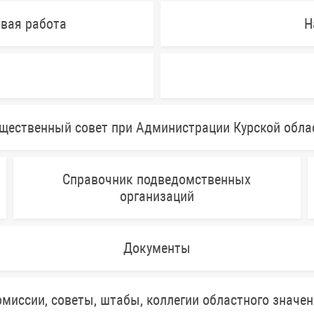
овая работа
Н
щественный совет при Администрации Курской обла
Справочник подведомственных
организаций
Документы
миссии, советы, штабы, коллегии областного значе