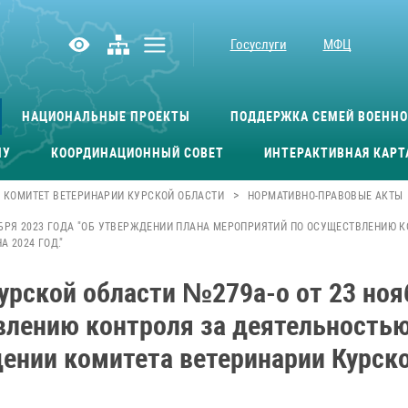
Госуслуги
МФЦ
НАЦИОНАЛЬНЫЕ ПРОЕКТЫ
ПОДДЕРЖКА СЕМЕЙ ВОЕНН
МУ
КООРДИНАЦИОННЫЙ СОВЕТ
ИНТЕРАКТИВНАЯ КАРТ
>
КОМИТЕТ ВЕТЕРИНАРИИ КУРСКОЙ ОБЛАСТИ
НОРМАТИВНО-ПРАВОВЫЕ АКТЫ
ЯБРЯ 2023 ГОДА "ОБ УТВЕРЖДЕНИИ ПЛАНА МЕРОПРИЯТИЙ ПО ОСУЩЕСТВЛЕНИЮ
 2024 ГОД."
урской области №279а-о от 23 ноя
влению контроля за деятельность
ении комитета ветеринарии Курской