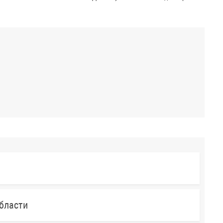
бласти