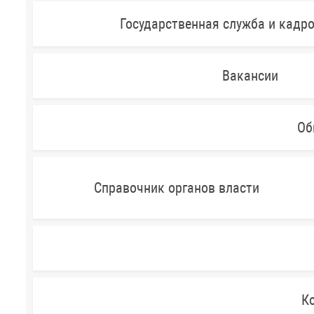
Государственная служба и кадр
Вакансии
Об
Справочник органов власти
Ко