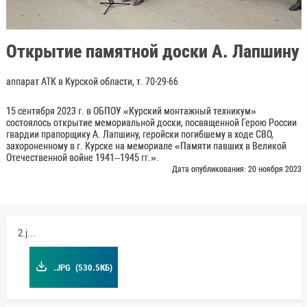
Открытие памятной доски А. Лапшину
аппарат АТК в Курской области, т. 70-29-66
15 сентября 2023 г. в ОБПОУ «Курский монтажный техникум»
состоялось открытие мемориальной доски, посвященной Герою России
гвардии прапорщику А. Лапшину, геройски погибшему в ходе СВО,
захороненному в г. Курске на мемориале «Памяти павших в Великой
Отечественной войне 1941–1945 гг.».
Дата опубликования: 20 ноября 2023
2.jpg
.JPG
(530.5КБ)