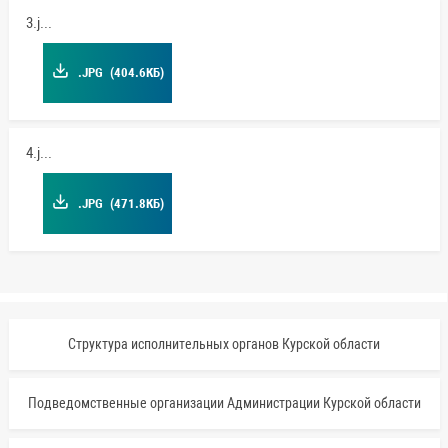
3.jpg
.JPG
(404.6КБ)
4.jpg
.JPG
(471.8КБ)
Структура исполнительных органов Курской области
Подведомственные организации Администрации Курской области