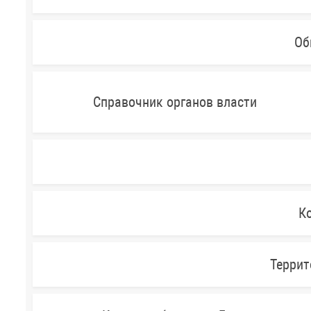
Об
Справочник органов власти
Ко
Террит