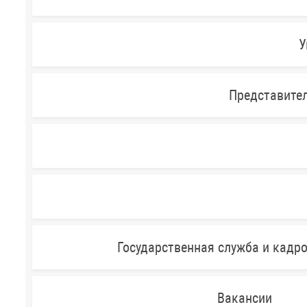
У
Представител
Государственная служба и кадр
Вакансии