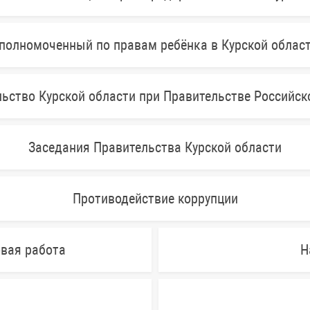
полномоченный по правам ребёнка в Курской облас
ьство Курской области при Правительстве Российс
Заседания Правительства Курской области
Противодействие коррупции
овая работа
Н