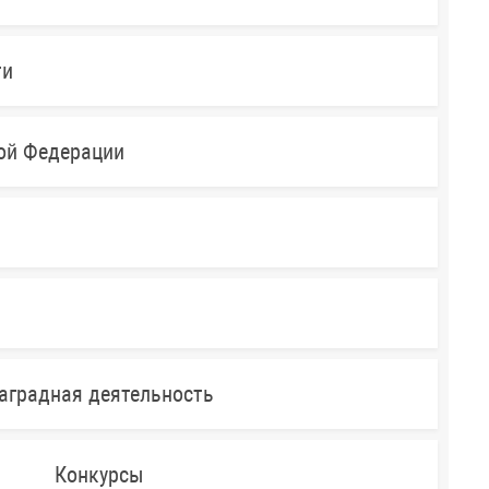
ти
кой Федерации
аградная деятельность
Конкурсы