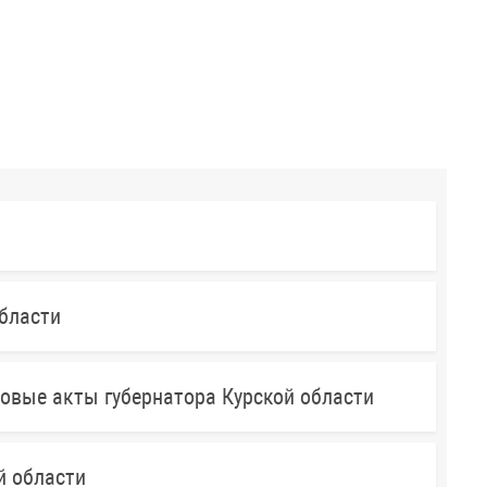
бласти
овые акты губернатора Курской области
й области