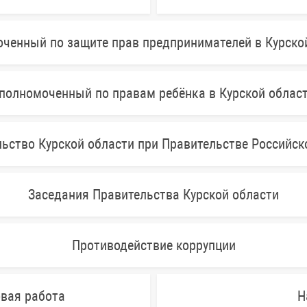
ченный по защите прав предпринимателей в Курско
полномоченный по правам ребёнка в Курской облас
ьство Курской области при Правительстве Российс
Заседания Правительства Курской области
Противодействие коррупции
овая работа
Н