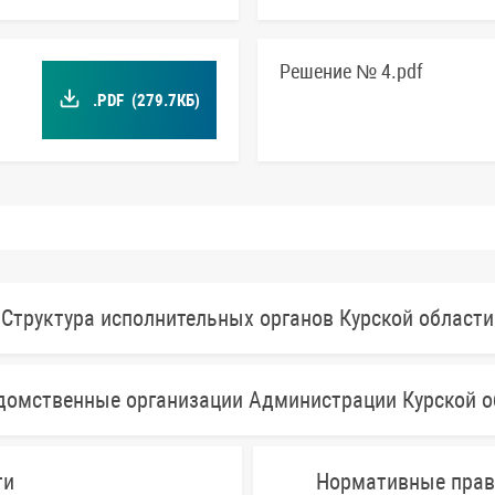
Решение № 4.pdf
.PDF
(279.7КБ)
Структура исполнительных органов Курской области
домственные организации Администрации Курской о
ти
Нормативные прав