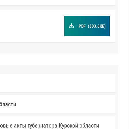
.PDF
(303.6КБ)
бласти
овые акты губернатора Курской области