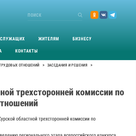
ОСЛУЖАЩИХ
ЖИТЕЛЯМ
БИЗНЕСУ
А
КОНТАКТЫ
>
>
-ТРУДОВЫХ ОТНОШЕНИЙ
ЗАСЕДАНИЯ И РЕШЕНИЯ
тной трехсторонней комиссии по
отношений
Курской областной трехсторонней комиссии по
ведению регионального этапа всероссийского конкурса