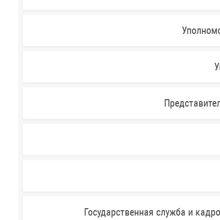
Уполномо
У
Представител
Государственная служба и кадр