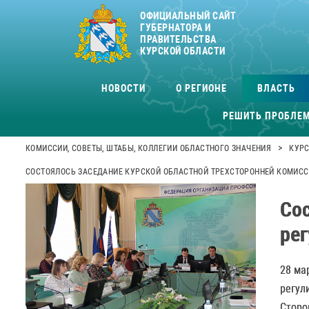
ОФИЦИАЛЬНЫЙ САЙТ
ГУБЕРНАТОРА И
ПРАВИТЕЛЬСТВА
КУРСКОЙ ОБЛАСТИ
НОВОСТИ
О РЕГИОНЕ
ВЛАСТЬ
РЕШИТЬ ПРОБЛЕ
>
КОМИССИИ, СОВЕТЫ, ШТАБЫ, КОЛЛЕГИИ ОБЛАСТНОГО ЗНАЧЕНИЯ
КУРС
СОСТОЯЛОСЬ ЗАСЕДАНИЕ КУРСКОЙ ОБЛАСТНОЙ ТРЕХСТОРОННЕЙ КОМИС
Со
ре
28 ма
регул
Сторо