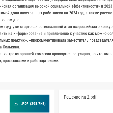
ийская организация высокой социальной эффективности» в 2023 
тимой доли иностранных работников на 2024 год, а также рассмо
ничном дне.
ом году уже стартовал региональный этап всероссийского конкур
вить на информирование и привлечение к участию как можно бо
льных практик», –прокомментировала заместитель председателя 
а Колькина.
ания трехсторонней комиссии проводятся регулярно, по итогам
и, профсоюзами и работодателями.
Решение № 2.pdf
.PDF
(298.7КБ)