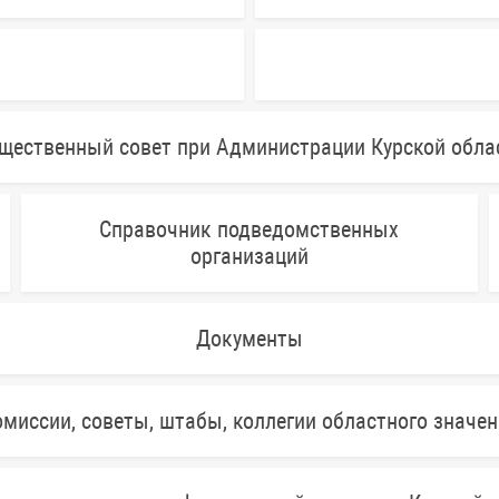
щественный совет при Администрации Курской обла
Справочник подведомственных
организаций
Документы
миссии, советы, штабы, коллегии областного значе