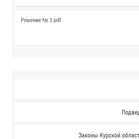
Решение № 3.pdf
Подве
Законы Курской облас