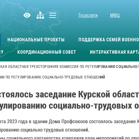
Госуслуги
МФЦ
НАЦИОНАЛЬНЫЕ ПРОЕКТЫ
ПОДДЕРЖКА СЕМЕЙ ВОЕНН
МУ
КООРДИНАЦИОННЫЙ СОВЕТ
ИНТЕРАКТИВНАЯ КАРТ
КАЯ ОБЛАСТНАЯ ТРЕХСТОРОННЯЯ КОМИССИЯ ПО РЕГУЛИРОВАНИЮ СОЦИАЛЬНО
СИИ ПО РЕГУЛИРОВАНИЮ СОЦИАЛЬНО-ТРУДОВЫХ ОТНОШЕНИЙ
стоялось заседание Курской облас
гулированию социально-трудовых 
рта 2023 года в здании Дома Профсоюзов состоялось заседание 
ированию социально-трудовых отношений.
ны социального партнерства утвердили план мероприятий по про