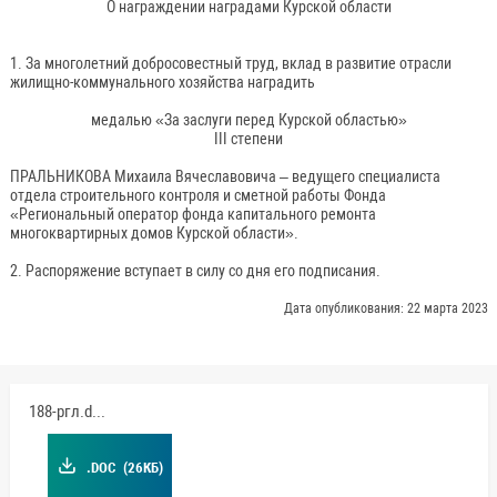
О награждении наградами Курской области
1. За многолетний добросовестный труд, вклад в развитие отрасли
жилищно-коммунального хозяйства наградить
медалью «За заслуги перед Курской областью»
III степени
ПРАЛЬНИКОВА Михаила Вячеславовича – ведущего специалиста
отдела строительного контроля и сметной работы Фонда
«Региональный оператор фонда капитального ремонта
многоквартирных домов Курской области».
2. Распоряжение вступает в силу со дня его подписания.
Дата опубликования: 22 марта 2023
188-ргл.doc
.DOC
(26КБ)