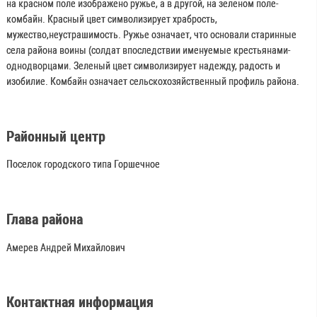
на красном поле изображено ружье, а в другой, на зеленом поле-
комбайн. Красный цвет символизирует храбрость,
мужество,неустрашимость. Ружье означает, что основали старинные
села района воины (солдат впоследствии именуемые крестьянами-
однодворцами. Зеленый цвет символизирует надежду, радость и
изобилие. Комбайн означает сельскохозяйственный профиль района.
Районный центр
Поселок городского типа Горшечное
Глава района
Амерев Андрей Михайлович
Контактная информация