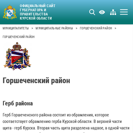
ОФИЦИАЛЬНЫЙ САЙТ
ГУБЕРНАТОРА И
ПРАВИТЕЛЬСТВА
КУРСКОЙ ОБЛАСТИ
>
>
>
МУНИЦИПАЛИТЕТЫ
МУНИЦИПАЛЬНЫЕ РАЙОНЫ
ГОРШЕЧЕНСКИЙ РАЙОН
ГОРШЕЧЕНСКИЙ РАЙОН
Горшеченский район
Герб района
Герб Горшеченсного района состоит из обрамления, которое
соответствует обрамлению герба Курской области. В верхней части
щита - герб Курска. Вторая часть щита разделена надвое, в одной части