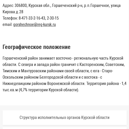
Адрес: 306800, Курская обл., Горшеченский р-н, р.п.Горшечное, улица
Кирова д.28
Телефон: 8-471-33-2-16-43, 2-30-15
email:
gorshechnoe@reg-kursk.ru
Географическое положение
Горшеченский район занимает восточно - региональную часть Курской
области. С севера и запада район граничит с Касторенским, Советским,
Тимским и Мантуровским районами своей области, с юга - Старо-
Оскольским районом Белгородской области и с востока - с
Нижнедевицким районом Воронежской области. Территория района - 1,4
тыс.кв.м (4,7% территории Курской области).
Структура исполнительных органов Курской области