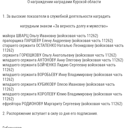
О награждении наградами Курской области
1. За высокие показатели в служебной деятельности наградить
нагрудным знаком «За верность долгу и мужество»
майора ШВАРЦ Ольгу Ивановну (войсковая часть 11262)
прапорщика ПАРШЕВУ Елену Андреевну (войсковая часть 11262)
старшего сержанта ОСТАПЕНКО Наталью Леонидовну (войсковая часть
11262)
сержанта ГОРЮШКОВУ Ольгу Анатольевну (войсковая часть 11262)
младшего сержанта АНТОНОВУ Анну Олеговну (войсковая часть 11262)
младшего сержанта БОЙЧЕНКО Лидию Сергеевну войсковая часть
11262)
младшего сержанта ВОРОБЬЕВУ Инну Владимировну (войсковая часть
11262)
младшего сержанта КУБИКОВУ Олесю Ивановну (войсковая часть
11262)
младшего сержанта КОРОЛЕВУ Юлию Владимировну (войсковая часть
11262)
ефрейтора РОДИОНОВУ Маргариту Сергеевну (войсковая часть 11262)
2. Распоряжение вступает в силу со дня его подписания.
Губернатор