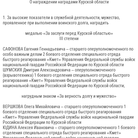
О награждении наградами Курской области
1. За высокие показатели в служебной деятельности, мужество,
проявленное при выполнении воинского долга, наградить
медалью «За заслуги перед Курской областью»
III степени
САФОНОВА Евгения Геннадьевича – старшего оперуполномоченного по
особо важным делам 2 боевого отделения специального отряда
быстрого реагирования «Кмет» Управления Федеральной службы войск
национальной гвардии Российской Федерации по Курской области
ШУМСКИХ Дмитрия Александровича – оперуполномоченного
(взрывотехника) 1 боевого отделения специального отряда быстрого
реагирования «Кмет» Управления Федеральной службы войск
национальной гвардии Российской Федерации по Курской области;
нагрудным знаком «За верность долгу и мужество»
ВЕРШКОВА Олега Михайловича – старшего оперуполномоченного 1
боевого отделения специального отряда быстрого реагирования
«Кмет» Управления Федеральной службы войск национальной гвардии
Российской Федерации по Курской области
ЮДИНА Алексея Ивановича – старшего оперуполномоченного 1 боевого
отделения специального отряда быстрого реагирования «Кмет»
Управления Федеральной службы войск национальной гвардии