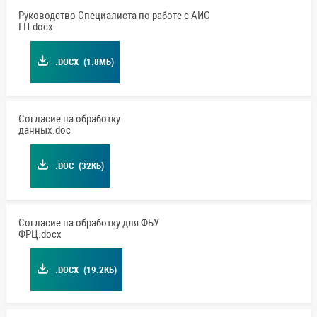
Руководство Специалиста по работе с АИС
ГП.docx
.DOCX
(1.8МБ)
Согласие на обработку
данных.doc
.DOC
(32КБ)
Согласие на обработку для ФБУ
ФРЦ.docx
.DOCX
(19.2КБ)