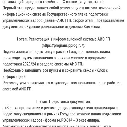
организаций народного хозяйства РФ состоит из двух этапов.
Первый этап представляет собой регистрацию в автоматизированной
информационной системе Государственного плана подготовки
управленческих кадров (далее - АИС ГП), второй этап – предоставление
документов в Курское региональное отделение Комиссии.
I этап. Регистрация в информационной системе АИС ГП
(
https://program.pprog.ru/)
.
Подача заявки на подготовку в рамках Государственного плана
происходит путем заполнения заявки на участие в программе
подготовки 2023/24 в разделе системы АИС ГП.
Необходимо заполнить все пункты и сохранить каждый блок с
информацией.
Рекомендуем ознакомиться с руководством пользователя по работе с
системой АИС ГП.
II этап. Подготовка документов:
а) Заявка организации и рекомендация руководителя организации на
подготовку специалиста в рамках Государственного плана подготовки
1
управленческих кадров - форма №РО-01
– 3 экземпляра;
Автоматически формируется на основании данных, внесенных в