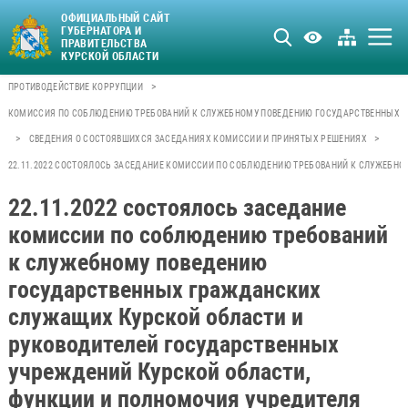
ОФИЦИАЛЬНЫЙ САЙТ
ГУБЕРНАТОРА И
ПРАВИТЕЛЬСТВА
КУРСКОЙ ОБЛАСТИ
>
ПРОТИВОДЕЙСТВИЕ КОРРУПЦИИ
КОМИССИЯ ПО СОБЛЮДЕНИЮ ТРЕБОВАНИЙ К СЛУЖЕБНОМУ ПОВЕДЕНИЮ ГОСУДАРСТВЕННЫХ Г
>
>
СВЕДЕНИЯ О СОСТОЯВШИХСЯ ЗАСЕДАНИЯХ КОМИССИИ И ПРИНЯТЫХ РЕШЕНИЯХ
22.11.2022 СОСТОЯЛОСЬ ЗАСЕДАНИЕ КОМИССИИ ПО СОБЛЮДЕНИЮ ТРЕБОВАНИЙ К СЛУЖЕБН
22.11.2022 состоялось заседание
комиссии по соблюдению требований
к служебному поведению
государственных гражданских
служащих Курской области и
руководителей государственных
учреждений Курской области,
функции и полномочия учредителя