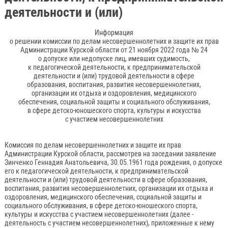
деятельности и (или)
Информация
о решении комиссии по делам несовершеннолетних и защите их прав
Администрации Курской области от 21 ноября 2022 года № 24
о допуске или недопуске лиц, имевших судимость,
к педагогической деятельности, к предпринимательской
деятельности и (или) трудовой деятельности в сфере
образования, воспитания, развития несовершеннолетних,
организации их отдыха и оздоровления, медицинского
обеспечения, социальной защиты и социального обслуживания,
в сфере детско-юношеского спорта, культуры и искусства
с участием несовершеннолетних
Комиссия по делам несовершеннолетних и защите их прав
Администрации Курской области, рассмотрев на заседании заявление
Зинченко Геннадия Анатольевича, 30.05.1961 года рождения, о допуске
его к педагогической деятельности, к предпринимательской
деятельности и (или) трудовой деятельности в сфере образования,
воспитания, развития несовершеннолетних, организации их отдыха и
оздоровления, медицинского обеспечения, социальной защиты и
социального обслуживания, в сфере детско-юношеского спорта,
культуры и искусства с участием несовершеннолетних (далее -
деятельность с участием несовершеннолетних), приложенные к нему