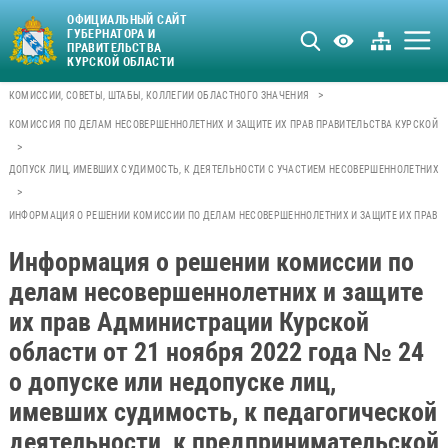
ОФИЦИАЛЬНЫЙ САЙТ
ГУБЕРНАТОРА И
ПРАВИТЕЛЬСТВА
КУРСКОЙ ОБЛАСТИ
>
КОМИССИИ, СОВЕТЫ, ШТАБЫ, КОЛЛЕГИИ ОБЛАСТНОГО ЗНАЧЕНИЯ
КОМИССИЯ ПО ДЕЛАМ НЕСОВЕРШЕННОЛЕТНИХ И ЗАЩИТЕ ИХ ПРАВ ПРАВИТЕЛЬСТВА КУРСКОЙ 
>
ДОПУСК ЛИЦ, ИМЕВШИХ СУДИМОСТЬ, К ДЕЯТЕЛЬНОСТИ С УЧАСТИЕМ НЕСОВЕРШЕННОЛЕТНИХ
>
ИНФОРМАЦИЯ О РЕШЕНИИ КОМИССИИ ПО ДЕЛАМ НЕСОВЕРШЕННОЛЕТНИХ И ЗАЩИТЕ ИХ ПРАВ АД
Информация о решении комиссии по
делам несовершеннолетних и защите
их прав Администрации Курской
области от 21 ноября 2022 года № 24
о допуске или недопуске лиц,
имевших судимость, к педагогической
деятельности, к предпринимательской