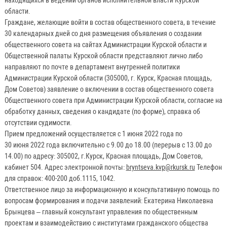
находящихся в ведении органов исполнительной власти Курской
области.
Граждане, желающие войти в состав общественного совета, в течение
30 календарных дней со дня размещения объявления о создании
общественного совета на сайтах Администрации Курской области и
Общественной палаты Курской области представляют лично либо
направляют по почте в департамент внутренней политики
Администрации Курской области (305000, г. Курск, Красная площадь,
Дом Советов) заявление о включении в состав общественного совета
Общественного совета при Администрации Курской области, согласие на
обработку данных, сведения о кандидате (по форме), справка об
отсутствии судимости.
Прием предложений осуществляется с 1 июня 2022 года по
30 июня 2022 года включительно с 9.00 до 18.00 (перерыв с 13.00 до
14.00) по адресу: 305002, г.Курск, Красная площадь, Дом Советов,
кабинет 504. Адрес электронной почты:
bryntseva.kvp@rkursk.ru
Телефон
для справок: 400-200 доб.1115, 1042.
Ответственное лицо за информационную и консультативную помощь по
вопросам формирования и подачи заявлений: Екатерина Николаевна
Брынцева – главный консультант управления по общественным
проектам и взаимодействию с институтами гражданского общества