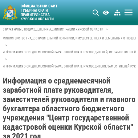
ОФИЦИАЛЬНЫЙ САЙТ
ГУБЕРНАТОРА И
ПРАВИТЕЛЬСТВА
КУРСКОЙ ОБЛАСТИ
>
СТРУКТУРНЫЕ ПОДРАЗДЕЛЕНИЯ АДМИНИСТРАЦИИ КУРСКОЙ ОБЛАСТИ
МИНИСТЕРСТВО ГРАДОСТРОИТЕЛЬНОЙ ПОЛИТИКИ, ИМУЩЕСТВЕННЫХ И ЗЕМЕЛЬНЫХ ОТНОШЕН
>
ИНФОРМАЦИЯ О СРЕДНЕМЕСЯЧНОЙ ЗАРАБОТНОЙ ПЛАТЕ РУКОВОДИТЕЛЕЙ, ИХ ЗАМЕСТИТЕЛЕЙ 
>
ИНФОРМАЦИЯ О СРЕДНЕМЕСЯЧНОЙ ЗАРАБОТНОЙ ПЛАТЕ РУКОВОДИТЕЛЯ, ЗАМЕСТИТЕЛЕЙ РУКОВ
Информация о среднемесячной
заработной плате руководителя,
заместителей руководителя и главного
бухгалтера областного бюджетного
учреждения "Центр государственной
кадастровой оценки Курской области"
за 2021 год