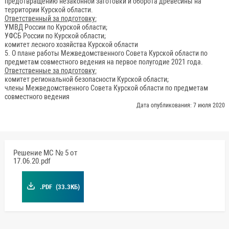
предотвращению незаконной заготовки и оборота древесины на
территории Курской области.
Ответственный за подготовку:
УМВД России по Курской области;
УФСБ России по Курской области;
комитет лесного хозяйства Курской области
5. О плане работы Межведомственного Совета Курской области по
предметам совместного ведения на первое полугодие 2021 года.
Ответственные за подготовку:
комитет региональной безопасности Курской области;
члены Межведомственного Совета Курской области по предметам
совместного ведения
Дата опубликования: 7 июля 2020
Решение МС № 5 от
17.06.20.pdf
.PDF
(33.3КБ)