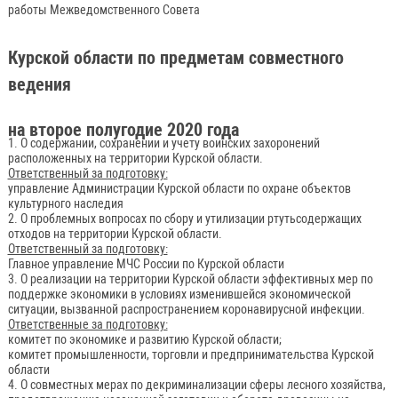
работы Межведомственного Совета
Курской области по предметам совместного
ведения
на второе полугодие 2020 года
1. О содержании, сохранении и учету воинских захоронений
расположенных на территории Курской области.
Ответственный за подготовку:
управление Администрации Курской области по охране объектов
культурного наследия
2. О проблемных вопросах по сбору и утилизации ртутьсодержащих
отходов на территории Курской области.
Ответственный за подготовку:
Главное управление МЧС России по Курской области
3. О реализации на территории Курской области эффективных мер по
поддержке экономики в условиях изменившейся экономической
ситуации, вызванной распространением коронавирусной инфекции.
Ответственные за подготовку:
комитет по экономике и развитию Курской области;
комитет промышленности, торговли и предпринимательства Курской
области
4. О совместных мерах по декриминализации сферы лесного хозяйства,