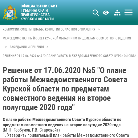
ОФИЦИАЛЬНЫЙ САЙТ
ГУБЕРНАТОРА И
ПРАВИТЕЛЬСТВА
КУРСКОЙ ОБЛАСТИ
>
КОМИССИИ, СОВЕТЫ, ШТАБЫ, КОЛЛЕГИИ ОБЛАСТНОГО ЗНАЧЕНИЯ
МЕЖВЕДОМСТВЕННЫЙ СОВЕТ КУРСКОЙ ОБЛАСТИ ПО ПРЕДМЕТАМ СОВМЕСТНОГО ВЕДЕНИЯ
>
>
ЗАСЕДАНИЯ И РЕШЕНИЯ
РЕШЕНИЕ ОТ 17.06.2020 №5 "О ПЛАНЕ РАБОТЫ МЕЖВЕДОМСТВЕННОГО СОВЕТА КУРСКОЙ ОБЛАС
Решение от 17.06.2020 №5 "О плане
работы Межведомственного Совета
Курской области по предметам
совместного ведения на второе
полугодие 2020 года"
О плане работы Межведомственного Совета Курской области по
предметам совместного ведения на второе полугодие 2020 года
(М.Н. Горбунов, Р.В. Старовойт)
1. Утвердить прилагаемый план работы Межведомственного Совета