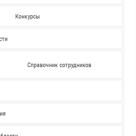
Конкурсы
сти
Справочник сотрудников
ния