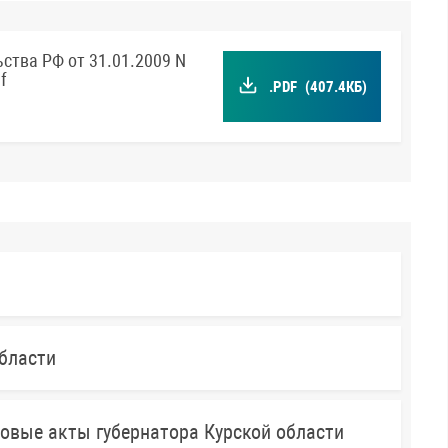
ства РФ от 31.01.2009 N
f
.PDF
(407.4КБ)
бласти
овые акты губернатора Курской области