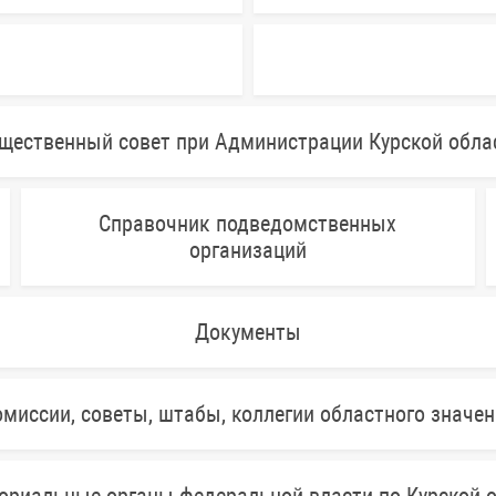
щественный совет при Администрации Курской обла
Справочник подведомственных
организаций
Документы
миссии, советы, штабы, коллегии областного значе