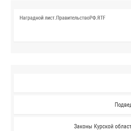
Наградной лист.ПравительствоРФ.RTF
Подве
Законы Курской облас