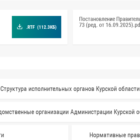
Постановление Правитель
73 (ред. от 16.09.2025).pd
.RTF
(112.3КБ)
Структура исполнительных органов Курской области
домственные организации Администрации Курской о
ти
Нормативные прав