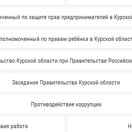
ченный по защите прав предпринимателей в Курско
полномоченный по правам ребёнка в Курской облас
ьство Курской области при Правительстве Российс
Заседания Правительства Курской области
Противодействие коррупции
овая работа
Н