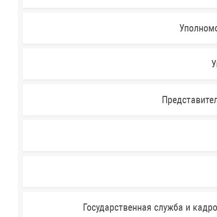
Уполномо
У
Представител
Государственная служба и кадр