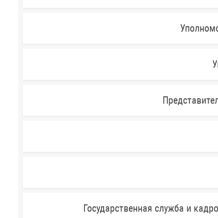
Уполномо
У
Представител
Государственная служба и кадр