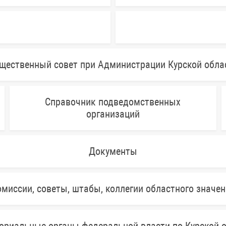
щественный совет при Администрации Курской обла
Справочник подведомственных
организаций
Документы
миссии, советы, штабы, коллегии областного значе