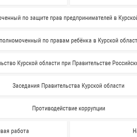
ченный по защите прав предпринимателей в Курско
полномоченный по правам ребёнка в Курской облас
ьство Курской области при Правительстве Российс
Заседания Правительства Курской области
Противодействие коррупции
овая работа
Н