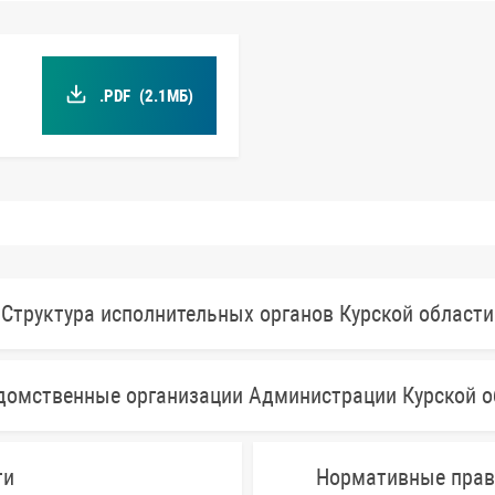
.PDF
(2.1МБ)
Структура исполнительных органов Курской области
домственные организации Администрации Курской о
ти
Нормативные прав