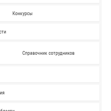
Конкурсы
сти
Справочник сотрудников
ния