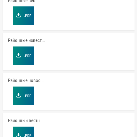
Районные вести
.PDF
Районные известия
.PDF
Районные новости
.PDF
Районный вестник
.PDF