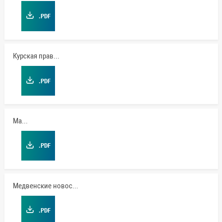
.PDF
Курская правда
.PDF
Маяк
.PDF
Медвенские новости
.PDF