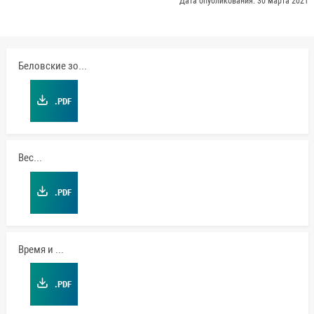
Дата опубликования: 30 марта 2021
Беловские зори
.PDF
Вести
.PDF
Время и мы
.PDF