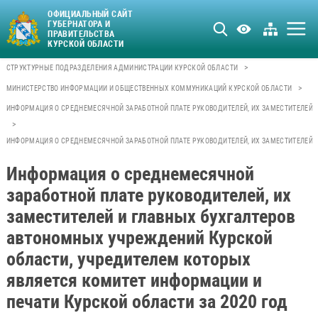
ОФИЦИАЛЬНЫЙ САЙТ
ГУБЕРНАТОРА И
ПРАВИТЕЛЬСТВА
КУРСКОЙ ОБЛАСТИ
>
СТРУКТУРНЫЕ ПОДРАЗДЕЛЕНИЯ АДМИНИСТРАЦИИ КУРСКОЙ ОБЛАСТИ
>
МИНИСТЕРСТВО ИНФОРМАЦИИ И ОБЩЕСТВЕННЫХ КОММУНИКАЦИЙ КУРСКОЙ ОБЛАСТИ
ИНФОРМАЦИЯ О СРЕДНЕМЕСЯЧНОЙ ЗАРАБОТНОЙ ПЛАТЕ РУКОВОДИТЕЛЕЙ, ИХ ЗАМЕСТИТЕЛЕЙ 
>
ИНФОРМАЦИЯ О СРЕДНЕМЕСЯЧНОЙ ЗАРАБОТНОЙ ПЛАТЕ РУКОВОДИТЕЛЕЙ, ИХ ЗАМЕСТИТЕЛЕЙ И
Информация о среднемесячной
заработной плате руководителей, их
заместителей и главных бухгалтеров
автономных учреждений Курской
области, учредителем которых
является комитет информации и
печати Курской области за 2020 год