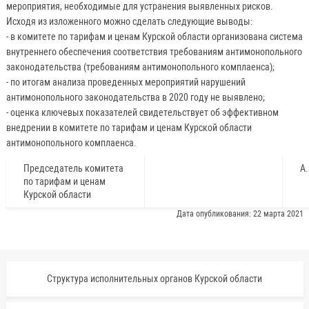
мероприятия, необходимые для устранения выявленных рисков.
Исходя из изложенного можно сделать следующие выводы:
- в комитете по тарифам и ценам Курской области организована система
внутреннего обеспечения соответствия требованиям антимонопольного
законодательства (требованиям антимонопольного комплаенса);
- по итогам анализа проведенных мероприятий нарушений
антимонопольного законодательства в 2020 году не выявлено;
- оценка ключевых показателей свидетельствует об эффективном
внедрении в комитете по тарифам и ценам Курской области
антимонопольного комплаенса.
Председатель комитета
А
по тарифам и ценам
Курской области
Дата опубликования: 22 марта 2021
Структура исполнительных органов Курской области