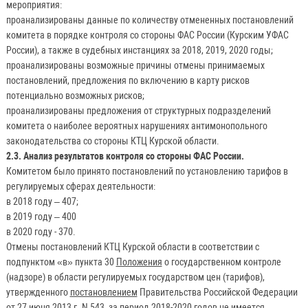
мероприятия:
проанализированы данные по количеству отмененных постановлений
комитета в порядке контроля со стороны ФАС России (Курским УФАС
России), а также в судебных инстанциях за 2018, 2019, 2020 годы;
проанализированы возможные причины отмены принимаемых
постановлений, предложения по включению в карту рисков
потенциально возможных рисков;
проанализированы предложения от структурных подразделений
комитета о наиболее вероятных нарушениях антимонопольного
законодательства со стороны КТЦ Курской области.
2.3. Анализ результатов контроля со стороны ФАС России.
Комитетом было принято постановлений по установлению тарифов в
регулируемых сферах деятельности:
в 2018 году – 407;
в 2019 году – 400
в 2020 году - 370.
Отмены постановлений КТЦ Курской области в соответствии с
подпунктом «в» пункта 30
Положения
о государственном контроле
(надзоре) в области регулируемых государством цен (тарифов),
утвержденного
постановлением
Правительства Российской Федерации
от 27 июня 2013 г. N 543, за период 2018-2020 годов не имеется.