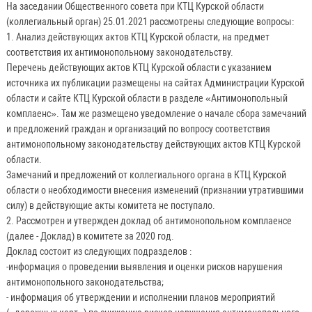
На заседании Общественного совета при КТЦ Курской области
(коллегиальный орган) 25.01.2021 рассмотрены следующие вопросы:
1. Анализ действующих актов КТЦ Курской области, на предмет
соответствия их антимонопольному законодательству.
Перечень действующих актов КТЦ Курской области с указанием
источника их публикации размещены на сайтах Администрации Курской
области и сайте КТЦ Курской области в разделе «Антимонопольный
комплаенс». Там же размещено уведомление о начале сбора замечаний
и предложений граждан и организаций по вопросу соответствия
антимонопольному законодательству действующих актов КТЦ Курской
области.
Замечаний и предложений от коллегиального органа в КТЦ Курской
области о необходимости внесения изменений (признании утратившими
силу) в действующие акты комитета не поступало.
2. Рассмотрен и утвержден доклад об антимонопольном комплаенсе
(далее - Доклад) в комитете за 2020 год.
Доклад состоит из следующих подразделов :
-информация о проведении выявления и оценки рисков нарушения
антимонопольного законодательства;
- информация об утверждении и исполнении планов мероприятий