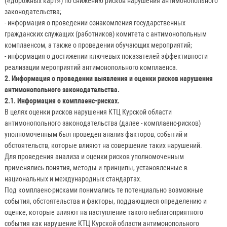
(«дорожных карт») по снижению рисков нарушения антимонопольного
законодательства;
- информация о проведении ознакомления государственных
гражданских служащих (работников) комитета с антимонопольным
комплаенсом, а также о проведении обучающих мероприятий;
- информация о достижении ключевых показателей эффективности
реализации мероприятий антимонопольного комплаенса.
2. Информация о проведении выявления и оценки рисков нарушения
антимонопольного законодательства.
2.1. Информация о комплаенс-рисках
.
В целях оценки рисков нарушения КТЦ Курской области
антимонопольного законодательства (далее - комплаенс-рисков)
уполномоченным был проведен анализ факторов, событий и
обстоятельств, которые влияют на совершение таких нарушений.
Для проведения анализа и оценки рисков уполномоченным
применялись понятия, методы и принципы, установленные в
национальных и международных стандартах.
Под комплаенс-рисками понимались те потенциально возможные
события, обстоятельства и факторы, поддающиеся определению и
оценке, которые влияют на наступление такого неблагоприятного
события как нарушение КТЦ Курской области антимонопольного