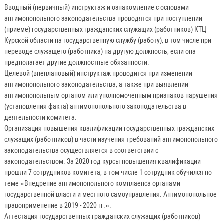
Вводный (первичный) инструктаж и ознакомление с основами
антимонопольного законодательства проводятся при поступлении
(приеме) государственных гражданских служащих (работников) КТЦ
Курской области на государственную службу (работу), в том числе при
переводе служащего (работника) на другую должность, если она
предполагает другие должностные обязанности.
Целевой (внеплановый) инструктаж проводится при изменении
антимонопольного законодательства, а также при выявлении
антимонопольным органом или уполномоченным признаков нарушения
(установления факта) антимонопольного законодательства в
деятельности комитета.
Организация повышения квалификации государственных гражданских
служащих (работников) в части изучения требований антимонопольного
законодательства осуществляется в соответствии с
законодательством. За 2020 год курсы повышения квалификации
прошли 7 сотрудников комитета, в том числе 1 сотрудник обучился по
теме «Внедрение антимонопольного комплаенса органами
государственной власти и местного самоуправления. Антимонопольное
правоприменение в 2019 - 2020 гг.».
Аттестация государственных гражданских служащих (работников)