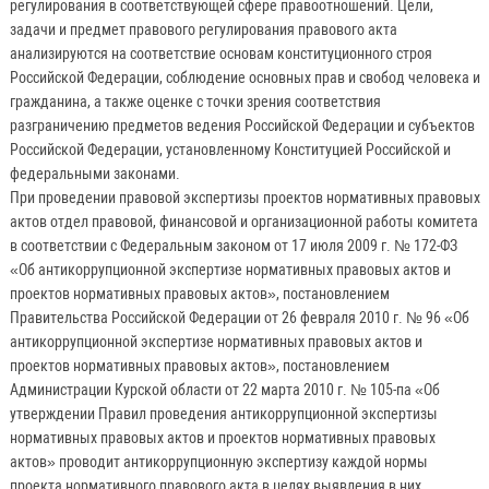
регулирования в соответствующей сфере правоотношений. Цели,
задачи и предмет правового регулирования правового акта
анализируются на соответствие основам конституционного строя
Российской Федерации, соблюдение основных прав и свобод человека и
гражданина, а также оценке с точки зрения соответствия
разграничению предметов ведения Российской Федерации и субъектов
Российской Федерации, установленному Конституцией Российской и
федеральными законами.
При проведении правовой экспертизы проектов нормативных правовых
актов отдел правовой, финансовой и организационной работы комитета
в соответствии с Федеральным законом от 17 июля 2009 г. № 172-ФЗ
«Об антикоррупционной экспертизе нормативных правовых актов и
проектов нормативных правовых актов», постановлением
Правительства Российской Федерации от 26 февраля 2010 г. № 96 «Об
антикоррупционной экспертизе нормативных правовых актов и
проектов нормативных правовых актов», постановлением
Администрации Курской области от 22 марта 2010 г. № 105-па «Об
утверждении Правил проведения антикоррупционной экспертизы
нормативных правовых актов и проектов нормативных правовых
актов» проводит антикоррупционную экспертизу каждой нормы
проекта нормативного правового акта в целях выявления в них