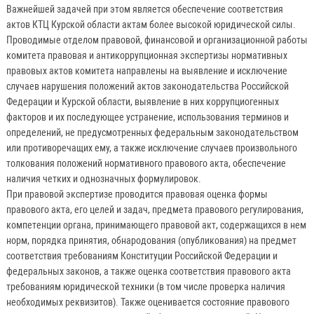
Важнейшей задачей при этом является обеспечение соответствия
актов КТЦ Курской области актам более высокой юридической силы.
Проводимые отделом правовой, финансовой и организационной работы
комитета правовая и антикоррупционная экспертизы нормативных
правовых актов комитета направлены на выявление и исключение
случаев нарушения положений актов законодательства Российской
Федерации и Курской области, выявление в них коррупциогенных
факторов и их последующее устранение, использования терминов и
определений, не предусмотренных федеральным законодательством
или противоречащих ему, а также исключение случаев произвольного
толкования положений нормативного правового акта, обеспечение
наличия четких и однозначных формулировок.
При правовой экспертизе проводится правовая оценка формы
правового акта, его целей и задач, предмета правового регулирования,
компетенции органа, принимающего правовой акт, содержащихся в нем
норм, порядка принятия, обнародования (опубликования) на предмет
соответствия требованиям Конституции Российской Федерации и
федеральных законов, а также оценка соответствия правового акта
требованиям юридической техники (в том числе проверка наличия
необходимых реквизитов). Также оценивается состояние правового