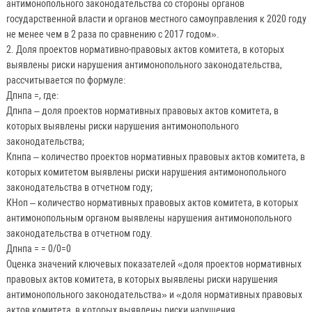
антимонопольного законодательства со стороны органов
государственной власти и органов местного самоуправления к 2020 году
не менее чем в 2 раза по сравнению с 2017 годом».
2. Доля проектов нормативно-правовых актов комитета, в которых
выявлены риски нарушения антимонопольного законодательства,
рассчитывается по формуле:
Дпнпа =, где:
Дпнпа – доля проектов нормативных правовых актов комитета, в
которых выявлены риски нарушения антимонопольного
законодательства;
Кпнпа – количество проектов нормативных правовых актов комитета, в
которых комитетом выявлены риски нарушения антимонопольного
законодательства в отчетном году;
КНоп – количество нормативных правовых актов комитета, в которых
антимонопольным органом выявлены нарушения антимонопольного
законодательства в отчетном году.
Дпнпа = = 0/0=0
Оценка значений ключевых показателей «доля проектов нормативных
правовых актов комитета, в которых выявлены риски нарушения
антимонопольного законодательства» и «доля нормативных правовых
актов комитета, в которых выявлены риски нарушения