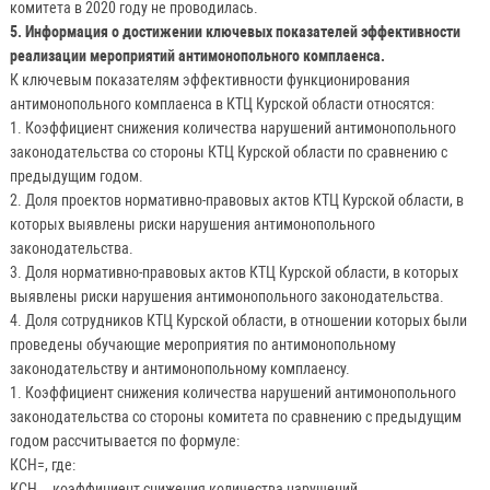
комитета в 2020 году не проводилась.
5. Информация о достижении ключевых показателей эффективности
реализации мероприятий антимонопольного комплаенса.
К ключевым показателям эффективности функционирования
антимонопольного комплаенса в КТЦ Курской области относятся:
1. Коэффициент снижения количества нарушений антимонопольного
законодательства со стороны КТЦ Курской области по сравнению с
предыдущим годом.
2. Доля проектов нормативно-правовых актов КТЦ Курской области, в
которых выявлены риски нарушения антимонопольного
законодательства.
3. Доля нормативно-правовых актов КТЦ Курской области, в которых
выявлены риски нарушения антимонопольного законодательства.
4. Доля сотрудников КТЦ Курской области, в отношении которых были
проведены обучающие мероприятия по антимонопольному
законодательству и антимонопольному комплаенсу.
1. Коэффициент снижения количества нарушений антимонопольного
законодательства со стороны комитета по сравнению с предыдущим
годом рассчитывается по формуле:
КСН=, где:
КСН – коэффициент снижения количества нарушений