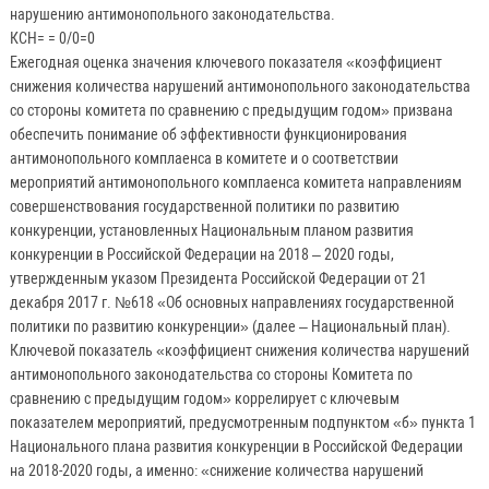
нарушению антимонопольного законодательства.
КСН= = 0/0=0
Ежегодная оценка значения ключевого показателя «коэффициент
снижения количества нарушений антимонопольного законодательства
со стороны комитета по сравнению с предыдущим годом» призвана
обеспечить понимание об эффективности функционирования
антимонопольного комплаенса в комитете и о соответствии
мероприятий антимонопольного комплаенса комитета направлениям
совершенствования государственной политики по развитию
конкуренции, установленных Национальным планом развития
конкуренции в Российской Федерации на 2018 – 2020 годы,
утвержденным указом Президента Российской Федерации от 21
декабря 2017 г. №618 «Об основных направлениях государственной
политики по развитию конкуренции» (далее – Национальный план).
Ключевой показатель «коэффициент снижения количества нарушений
антимонопольного законодательства со стороны Комитета по
сравнению с предыдущим годом» коррелирует с ключевым
показателем мероприятий, предусмотренным подпунктом «б» пункта 1
Национального плана развития конкуренции в Российской Федерации
на 2018-2020 годы, а именно: «снижение количества нарушений