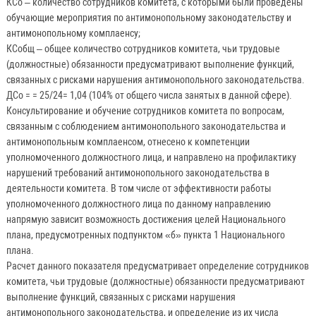
КСо – количество сотрудников комитета, с которыми были проведены
обучающие мероприятия по антимонопольному законодательству и
антимонопольному комплаенсу;
КСобщ – общее количество сотрудников комитета, чьи трудовые
(должностные) обязанности предусматривают выполнение функций,
связанных с рисками нарушения антимонопольного законодательства.
ДСо = = 25/24= 1,04 (104% от общего числа занятых в данной сфере).
Консультирование и обучение сотрудников комитета по вопросам,
связанным с соблюдением антимонопольного законодательства и
антимонопольным комплаенсом, отнесено к компетенции
уполномоченного должностного лица, и направлено на профилактику
нарушений требований антимонопольного законодательства в
деятельности комитета. В том числе от эффективности работы
уполномоченного должностного лица по данному направлению
напрямую зависит возможность достижения целей Национального
плана, предусмотренных подпунктом «б» пункта 1 Национального
плана.
Расчет данного показателя предусматривает определение сотрудников
комитета, чьи трудовые (должностные) обязанности предусматривают
выполнение функций, связанных с рисками нарушения
антимонопольного законодательства, и определение из их числа