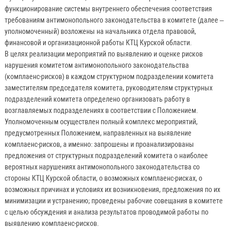
функционирование системы внутреннего обеспечения соответствия
требованиям антимонопольного законодательства в комитете (далее –
уполномоченный) возложены на начальника отдела правовой,
финансовой и организационной работы КТЦ Курской области.
В целях реализации мероприятий по выявлению и оценке рисков
нарушения комитетом антимонопольного законодательства
(комплаенс-рисков) в каждом структурном подразделении комитета
заместителям председателя комитета, руководителям структурных
подразделений комитета определено организовать работу в
возглавляемых подразделениях в соответствии с Положением.
Уполномоченным осуществлен полный комплекс мероприятий,
предусмотренных Положением, направленных на выявление
комплаенс-рисков, а именно: запрошены и проанализированы
предложения от структурных подразделений комитета о наиболее
вероятных нарушениях антимонопольного законодательства со
стороны КТЦ Курской области, о возможных комплаенс-рисках, о
возможных причинах и условиях их возникновения, предложения по их
минимизации и устранению; проведены рабочие совещания в комитете
с целью обсуждения и анализа результатов проводимой работы по
выявлению комплаенс-рисков.