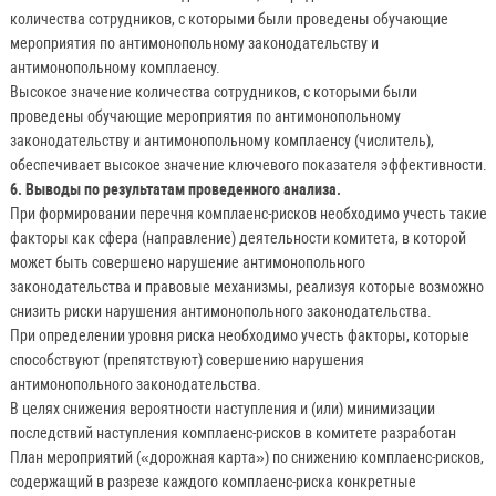
количества сотрудников, с которыми были проведены обучающие
мероприятия по антимонопольному законодательству и
антимонопольному комплаенсу.
Высокое значение количества сотрудников, с которыми были
проведены обучающие мероприятия по антимонопольному
законодательству и антимонопольному комплаенсу (числитель),
обеспечивает высокое значение ключевого показателя эффективности.
6. Выводы по результатам проведенного анализа.
При формировании перечня комплаенс-рисков необходимо учесть такие
факторы как сфера (направление) деятельности комитета, в которой
может быть совершено нарушение антимонопольного
законодательства и правовые механизмы, реализуя которые возможно
снизить риски нарушения антимонопольного законодательства.
При определении уровня риска необходимо учесть факторы, которые
способствуют (препятствуют) совершению нарушения
антимонопольного законодательства.
В целях снижения вероятности наступления и (или) минимизации
последствий наступления комплаенс-рисков в комитете разработан
План мероприятий («дорожная карта») по снижению комплаенс-рисков,
содержащий в разрезе каждого комплаенс-риска конкретные