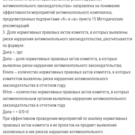
антимонопольного законодательства» направлена на понимание
эффективности мероприятий антимонопольного комплаенса,
предусмотренных подпунктами «б» и «в» пункта 15 Методических
рекомендаций.
3. Доля нормативных правовых актов комитета, в которых выявлены
риски нарушения антимонопольного законодательства, рассчитывается
по формуле:
Днпа =, где:
Днпа – доля нормативных правовых актов комитета, в которых
выявлены риски нарушения антимонопольного законодательства;
Кпнпа – количество нормативных правовых актов комитета, в которых
комитетом выявлены риски нарушения антимонопольного
законодательства в отчетном году;
КНоп – количество нормативных правовых актов комитета, в которых
антимонопольным органом выявлены нарушения антимонопольного
законодательства в отчетном году.
Днпа = = 0/0=0
При эффективном проведении мероприятий по анализу нормативных
правовых актов комитета и их проектов на предмет выявления
заложенных в них рисков нарушения антимонопольного