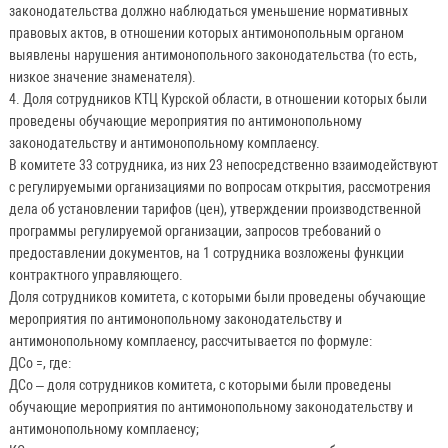
законодательства должно наблюдаться уменьшение нормативных
правовых актов, в отношении которых антимонопольным органом
выявлены нарушения антимонопольного законодательства (то есть,
низкое значение знаменателя).
4. Доля сотрудников КТЦ Курской области, в отношении которых были
проведены обучающие мероприятия по антимонопольному
законодательству и антимонопольному комплаенсу.
В комитете 33 сотрудника, из них 23 непосредственно взаимодействуют
с регулируемыми организациями по вопросам открытия, рассмотрения
дела об установлении тарифов (цен), утверждении производственной
программы регулируемой организации, запросов требований о
предоставлении документов, на 1 сотрудника возложены функции
контрактного управляющего.
Доля сотрудников комитета, с которыми были проведены обучающие
мероприятия по антимонопольному законодательству и
антимонопольному комплаенсу, рассчитывается по формуле:
ДСо =, где:
ДСо – доля сотрудников комитета, с которыми были проведены
обучающие мероприятия по антимонопольному законодательству и
антимонопольному комплаенсу;