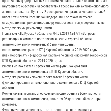
организации федеральными органами исполнительной власти системы
внутреннего обеспечения соответствия требованиям антимонопольного
законодательства. Пунктом 2 распоряжения органам исполнительной
власти субъектов Российской Федерации и органам местного
самоуправления рекомендовано руководствоваться утвержденными
методическими рекомендациями.
Приказом КТЦ Курской области от 04.03.2019 №17/1 «Вопросы
реализации в комитете по тарифам и ценам Курской области
антимонопольного комплаенса) были утвердены:
карта комплаенс-рисков КТЦ Курской области на 2019-2020 годы;
план мероприятий («дорожная карта») по снижению комплаенс-рисков
КТЦ Курской области на 2019-2020 годы;
ключевые показатели эффективности функционирования
антимонопольного комплаенса в КТЦ Курской области;
методика расчета ключевых показателей эффективности
функционирования антимонопольного комплаенса в КТЦ Курской
области.
Коллегиальным органом, осуществляющим оценку эффективности
антимонопольного комплаенса, является Общественный совет при
комитете.
Функции уполномоченного, ответственного за организацию и