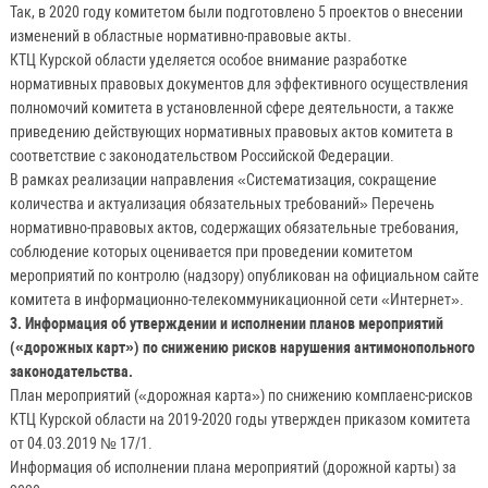
Так, в 2020 году комитетом были подготовлено 5 проектов о внесении
изменений в областные нормативно-правовые акты.
КТЦ Курской области уделяется особое внимание разработке
нормативных правовых документов для эффективного осуществления
полномочий комитета в установленной сфере деятельности, а также
приведению действующих нормативных правовых актов комитета в
соответствие с законодательством Российской Федерации.
В рамках реализации направления «Систематизация, сокращение
количества и актуализация обязательных требований» Перечень
нормативно-правовых актов, содержащих обязательные требования,
соблюдение которых оценивается при проведении комитетом
мероприятий по контролю (надзору) опубликован на официальном сайте
комитета в информационно-телекоммуникационной сети «Интернет».
3. Информация об утверждении и исполнении планов мероприятий
(«дорожных карт») по снижению рисков нарушения антимонопольного
законодательства.
План мероприятий («дорожная карта») по снижению комплаенс-рисков
КТЦ Курской области на 2019-2020 годы утвержден приказом комитета
от 04.03.2019 № 17/1.
Информация об исполнении плана мероприятий (дорожной карты) за