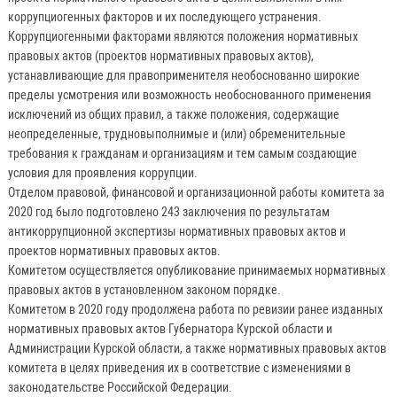
коррупциогенных факторов и их последующего устранения.
Коррупциогенными факторами являются положения нормативных
правовых актов (проектов нормативных правовых актов),
устанавливающие для правоприменителя необоснованно широкие
пределы усмотрения или возможность необоснованного применения
исключений из общих правил, а также положения, содержащие
неопределенные, трудновыполнимые и (или) обременительные
требования к гражданам и организациям и тем самым создающие
условия для проявления коррупции.
Отделом правовой, финансовой и организационной работы комитета за
2020 год было подготовлено 243 заключения по результатам
антикоррупционной экспертизы нормативных правовых актов и
проектов нормативных правовых актов.
Комитетом осуществляется опубликование принимаемых нормативных
правовых актов в установленном законом порядке.
Комитетом в 2020 году продолжена работа по ревизии ранее изданных
нормативных правовых актов Губернатора Курской области и
Администрации Курской области, а также нормативных правовых актов
комитета в целях приведения их в соответствие с изменениями в
законодательстве Российской Федерации.