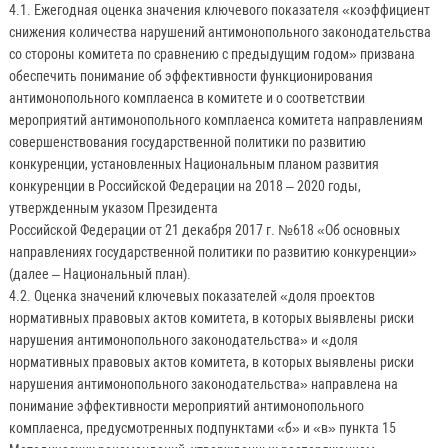
4.1. Ежегодная оценка значения ключевого показателя «коэффициент
снижения количества нарушений антимонопольного законодательства
со стороны комитета по сравнению с предыдущим годом» призвана
обеспечить понимание об эффективности функционирования
антимонопольного комплаенса в комитете и о соответствии
мероприятий антимонопольного комплаенса комитета направлениям
совершенствования государственной политики по развитию
конкуренции, установленных Национальным планом развития
конкуренции в Российской Федерации на 2018 – 2020 годы,
утвержденным указом Президента
Российской Федерации от 21 декабря 2017 г. №618 «Об основных
направлениях государственной политики по развитию конкуренции»
(далее – Национальный план).
4.2. Оценка значений ключевых показателей «доля проектов
нормативных правовых актов комитета, в которых выявлены риски
нарушения антимонопольного законодательства» и «доля
нормативных правовых актов комитета, в которых выявлены риски
нарушения антимонопольного законодательства» направлена на
понимание эффективности мероприятий антимонопольного
комплаенса, предусмотренных подпунктами «б» и «в» пункта 15