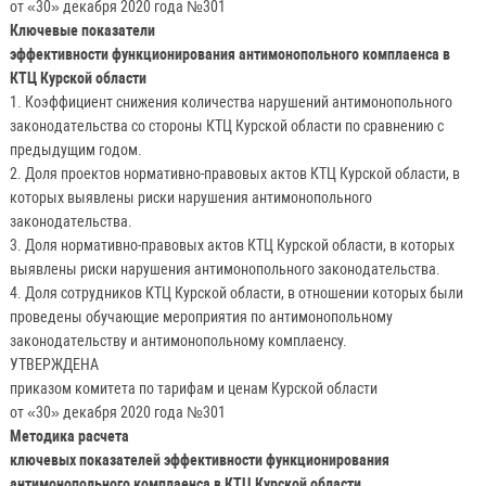
от «30» декабря 2020 года №301
Ключевые показатели
эффективности функционирования антимонопольного комплаенса в
КТЦ Курской области
1. Коэффициент снижения количества нарушений антимонопольного
законодательства со стороны КТЦ Курской области по сравнению с
предыдущим годом.
2. Доля проектов нормативно-правовых актов КТЦ Курской области, в
которых выявлены риски нарушения антимонопольного
законодательства.
3. Доля нормативно-правовых актов КТЦ Курской области, в которых
выявлены риски нарушения антимонопольного законодательства.
4. Доля сотрудников КТЦ Курской области, в отношении которых были
проведены обучающие мероприятия по антимонопольному
законодательству и антимонопольному комплаенсу.
УТВЕРЖДЕНА
приказом комитета по тарифам и ценам Курской области
от «30» декабря 2020 года №301
Методика расчета
ключевых показателей эффективности функционирования
антимонопольного комплаенса в КТЦ Курской области