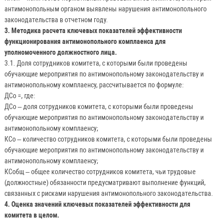
антимонопольным органом выявлены нарушения антимонопольного
законодательства в отчетном году.
3. Методика расчета ключевых показателей эффективности
функционирования антимонопольного комплаенса для
уполномоченного должностного лица.
3.1. Доля сотрудников комитета, с которыми были проведены
обучающие мероприятия по антимонопольному законодательству и
антимонопольному комплаенсу, рассчитывается по формуле:
ДСо =, где:
ДСо – доля сотрудников комитета, с которыми были проведены
обучающие мероприятия по антимонопольному законодательству и
антимонопольному комплаенсу;
КСо – количество сотрудников комитета, с которыми были проведены
обучающие мероприятия по антимонопольному законодательству и
антимонопольному комплаенсу;
КСобщ – общее количество сотрудников комитета, чьи трудовые
(должностные) обязанности предусматривают выполнение функций,
связанных с рисками нарушения антимонопольного законодательства.
4. Оценка значений ключевых показателей эффективности для
комитета в целом.