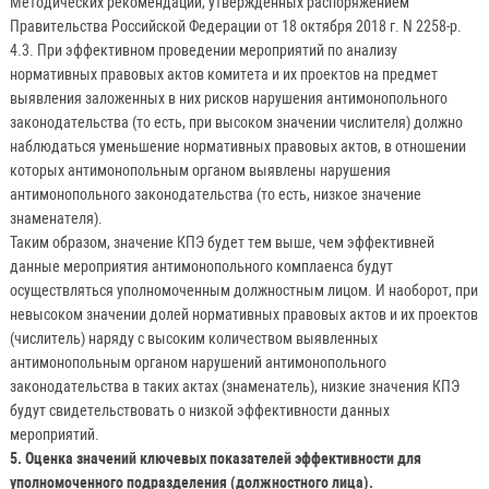
Методических рекомендаций, утвержденных распоряжением
Правительства Российской Федерации от 18 октября 2018 г. N 2258-р.
4.3. При эффективном проведении мероприятий по анализу
нормативных правовых актов комитета и их проектов на предмет
выявления заложенных в них рисков нарушения антимонопольного
законодательства (то есть, при высоком значении числителя) должно
наблюдаться уменьшение нормативных правовых актов, в отношении
которых антимонопольным органом выявлены нарушения
антимонопольного законодательства (то есть, низкое значение
знаменателя).
Таким образом, значение КПЭ будет тем выше, чем эффективней
данные мероприятия антимонопольного комплаенса будут
осуществляться уполномоченным должностным лицом. И наоборот, при
невысоком значении долей нормативных правовых актов и их проектов
(числитель) наряду с высоким количеством выявленных
антимонопольным органом нарушений антимонопольного
законодательства в таких актах (знаменатель), низкие значения КПЭ
будут свидетельствовать о низкой эффективности данных
мероприятий.
5. Оценка значений ключевых показателей эффективности для
уполномоченного подразделения (должностного лица).