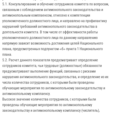
5.1. Консультирование и обучение сотрудников комитета по вопросам,
связанным с соблюдением антимонопольного законодательства и
антимонопольным комплаенсом, отнесено к компетенции
уполномоченного должностного лица, и направлено на профилактику
нарушений требований антимонопольного законодательства в
деятельности комитета. В том числе от эффективности работы
уполномоченного должностного лица по данному направлению
напрямую зависит возможность достижения целей Национального
плана, предусмотренных подпунктом «б» пункта 1 Национального
плана.
5.2. Расчет данного показателя предусматривает определение
сотрудников комитета, чьи трудовые (должностные) обязанности
предусматривают выполнение функций, связанных с рисками
нарушения антимонопольного законодательства, и определение из их
числа количества сотрудников, с которыми были проведены
обучающие мероприятия по антимонопольному законодательству и
антимонопольному комплаенсу.
Высокое значение количества сотрудников, с которыми были
проведены обучающие мероприятия по антимонопольному
законодательству и антимонопольному комплаенсу (числитель),