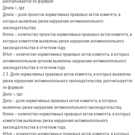
рассчитывается по формуле:
Дпнпа =, где:
Дпнпа – доля проектов нормативных правовых актов комитета, в
которых выявлены риски нарушения антимонопольного
законодательства;
Кпнпа – количество проектов нормативных правовых актов комитета, в
которых комитетом выявлены риски нарушения антимонопольного
законодательства в отчетном году;
КНоп – количество нормативных правовых актов комитета, в которых
антимонопольным органом выявлены нарушения антимонопольного
законодательства в отчетном году.
2.3. Доля нормативных правовых актов комитета, в которых выявлены
риски нарушения антимонопольного законодательства, рассчитывается
по формуле:
Днпа =, где:
Днпа – доля нормативных правовых актов комитета, в которых
выявлены риски нарушения антимонопольного законодательства;
Кпнпа – количество нормативных правовых актов комитета, в которых
комитетом выявлены риски нарушения антимонопольного
законодательства в отчетном году;
КНоп – количество нормативных правовых актов комитета, в которых