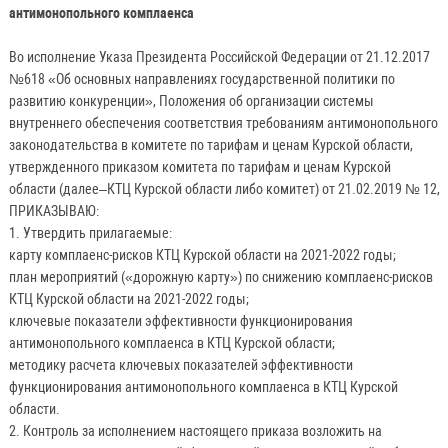
антимонопольного комплаенса
Во исполнение Указа Президента Российской Федерации от 21.12.2017
№618 «Об основных направлениях государственной политики по
развитию конкуренции», Положения об организации системы
внутреннего обеспечения соответствия требованиям антимонопольного
законодательства в комитете по тарифам и ценам Курской области,
утвержденного приказом комитета по тарифам и ценам Курской
области (далее–КТЦ Курской области либо комитет) от 21.02.2019 № 12,
ПРИКАЗЫВАЮ:
1. Утвердить прилагаемые:
карту комплаенс-рисков КТЦ Курской области на 2021-2022 годы;
план мероприятий («дорожную карту») по снижению комплаенс-рисков
КТЦ Курской области на 2021-2022 годы;
ключевые показатели эффективности функционирования
антимонопольного комплаенса в КТЦ Курской области;
методику расчета ключевых показателей эффективности
функционирования антимонопольного комплаенса в КТЦ Курской
области.
2. Контроль за исполнением настоящего приказа возложить на