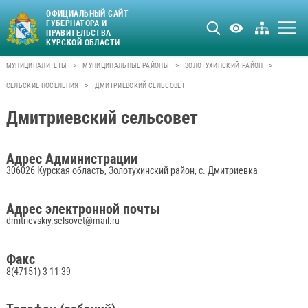
ОФИЦИАЛЬНЫЙ САЙТ
ГУБЕРНАТОРА И
ПРАВИТЕЛЬСТВА
КУРСКОЙ ОБЛАСТИ
>
>
>
МУНИЦИПАЛИТЕТЫ
МУНИЦИПАЛЬНЫЕ РАЙОНЫ
ЗОЛОТУХИНСКИЙ РАЙОН
>
СЕЛЬСКИЕ ПОСЕЛЕНИЯ
ДМИТРИЕВСКИЙ СЕЛЬСОВЕТ
Дмитриевский сельсовет
Адрес Администрации
306026 Курская область, Золотухинский район, с. Дмитриевка
Адрес электронной почты
dmitrievskiy.selsovet@mail.ru
Факс
8(47151) 3-11-39