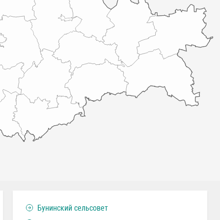
Бунинский сельсовет