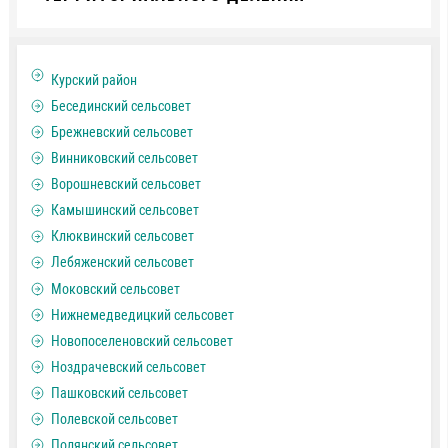
Курский район
Бесединский сельсовет
Брежневский сельсовет
Винниковский сельсовет
Ворошневский сельсовет
Камышинский сельсовет
Клюквинский сельсовет
Лебяженский сельсовет
Моковский сельсовет
Нижнемедведицкий сельсовет
Новопоселеновский сельсовет
Ноздрачевский сельсовет
Пашковский сельсовет
Полевской сельсовет
Полянский сельсовет