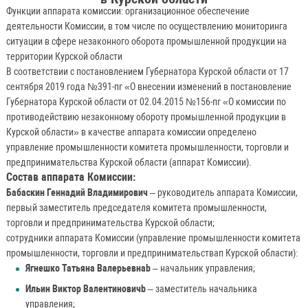
Функции аппарата комиссии: организационное обеспечение
деятельности Комиссии, в том числе по осуществлению мониторинга
ситуации в сфере незаконного оборота промышленной продукции на
территории Курской области
В соответствии с постановлением Губернатора Курской области от 17
сентября 2019 года №391-пг «О внесении изменений в постановление
Губернатора Курской области от 02.04.2015 №156-пг «О комиссии по
противодействию незаконному обороту промышленной продукции в
Курской области» в качестве аппарата комиссии определено
управление промышленности комитета промышленности, торговли и
предпринимательства Курской области (аппарат Комиссии).
Состав аппарата Комиссии:
Бабаскин Геннадий Владимирович
– руководитель аппарата Комиссии,
первый заместитель председателя комитета промышленности,
торговли и предпринимательства Курской области;
сотрудники аппарата Комиссии (управление промышленности комитета
промышленности, торговли и предпринимательствап Курской области):
Ягнешко Татьяна Валерьевнаb
– начальник управления;
Ильин Виктор Валентиновичb
– заместитель начальника
управления;