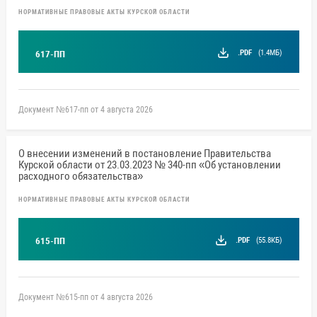
НОРМАТИВНЫЕ ПРАВОВЫЕ АКТЫ КУРСКОЙ ОБЛАСТИ
.PDF
(1.4МБ)
617-ПП
Документ №617-пп от 4 августа 2026
О внесении изменений в постановление Правительства
Курской области от 23.03.2023 № 340-пп «Об установлении
расходного обязательства»
НОРМАТИВНЫЕ ПРАВОВЫЕ АКТЫ КУРСКОЙ ОБЛАСТИ
.PDF
(55.8КБ)
615-ПП
Документ №615-пп от 4 августа 2026