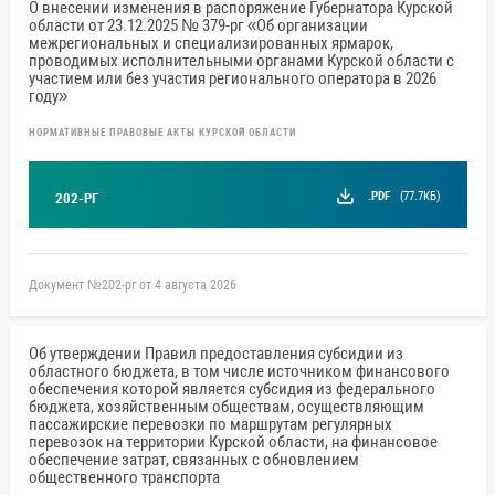
О внесении изменения в распоряжение Губернатора Курской
области от 23.12.2025 № 379-рг «Об организации
межрегиональных и специализированных ярмарок,
проводимых исполнительными органами Курской области с
участием или без участия регионального оператора в 2026
году»
НОРМАТИВНЫЕ ПРАВОВЫЕ АКТЫ КУРСКОЙ ОБЛАСТИ
.PDF
(77.7КБ)
202-РГ
Документ №202-рг от 4 августа 2026
Об утверждении Правил предоставления субсидии из
областного бюджета, в том числе источником финансового
обеспечения которой является субсидия из федерального
бюджета, хозяйственным обществам, осуществляющим
пассажирские перевозки по маршрутам регулярных
перевозок на территории Курской области, на финансовое
обеспечение затрат, связанных с обновлением
общественного транспорта