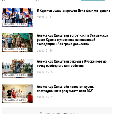
В Курской области прошел День физкультурника
вчера, 21:17
ОБЛАСТНЫЕ НОВОСТИ
Александр Хинштейн встретился в Знаменской
роще Курска с участниками поисковой
экспедиции «Без срока давности»
ОБЛАСТНЫЕ НОВОСТИ
вчера, 21:14
Александр Хинштейн открыл в Курске первую
точку свободного книгообмена
вчера, 15:35
ОБЛАСТНЫЕ НОВОСТИ
Александр Хинштейн навестил курян,
пострадавших в результате атак ВСУ
вчера, 15:32
ОБЛАСТНЫЕ НОВОСТИ
Загрузить еще новости