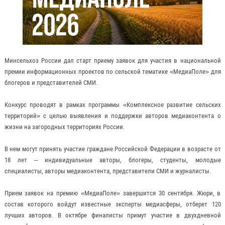
Минсельхоз России дал старт приему заявок для участия в национальной
премии информационных проектов по сельской тематике «МедиаПоле» для
блогеров и представителей СМИ.
Конкурс проводят в рамках программы «Комплексное развитие сельских
территорий» с целью выявления и поддержки авторов медиаконтента о
жизни на загородных территориях России.
В нем могут принять участие граждане Российской Федерации в возрасте от
18 лет – индивидуальные авторы, блогеры, студенты, молодые
специалисты, авторы медиаконтента, представители СМИ и журналисты.
Прием заявок на премию «МедиаПоле» завершится 30 сентября. Жюри, в
состав которого войдут известные эксперты медиасферы, отберет 120
лучших авторов. В октябре финалисты примут участие в двухдневной