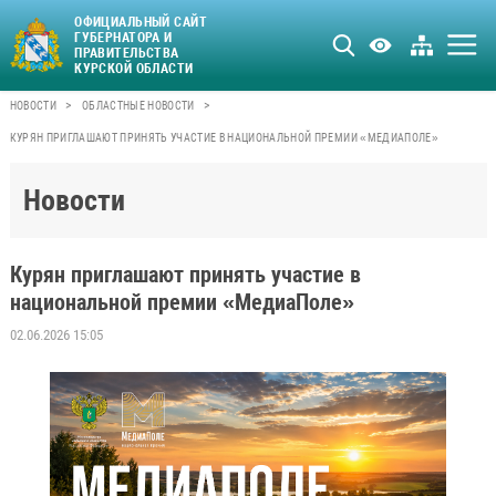
ОФИЦИАЛЬНЫЙ САЙТ
ГУБЕРНАТОРА И
ПРАВИТЕЛЬСТВА
КУРСКОЙ ОБЛАСТИ
>
>
НОВОСТИ
ОБЛАСТНЫЕ НОВОСТИ
КУРЯН ПРИГЛАШАЮТ ПРИНЯТЬ УЧАСТИЕ В НАЦИОНАЛЬНОЙ ПРЕМИИ «МЕДИАПОЛЕ»
Новости
Курян приглашают принять участие в
национальной премии «МедиаПоле»
02.06.2026 15:05