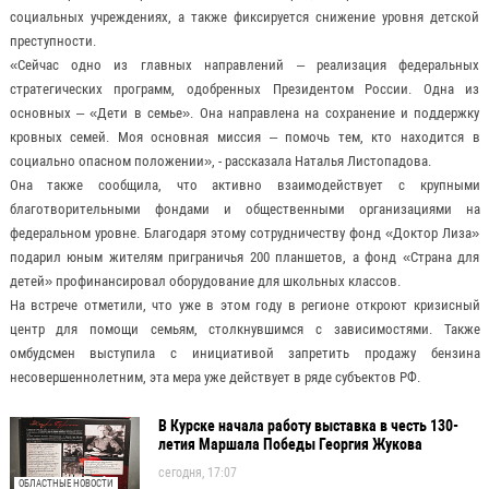
социальных учреждениях, а также фиксируется снижение уровня детской
преступности.
«Сейчас одно из главных направлений – реализация федеральных
стратегических программ, одобренных Президентом России. Одна из
основных – «Дети в семье». Она направлена на сохранение и поддержку
кровных семей. Моя основная миссия – помочь тем, кто находится в
социально опасном положении», - рассказала Наталья Листопадова.
Она также сообщила, что активно взаимодействует с крупными
благотворительными фондами и общественными организациями на
федеральном уровне. Благодаря этому сотрудничеству фонд «Доктор Лиза»
подарил юным жителям приграничья 200 планшетов, а фонд «Страна для
детей» профинансировал оборудование для школьных классов.
На встрече отметили, что уже в этом году в регионе откроют кризисный
центр для помощи семьям, столкнувшимся с зависимостями. Также
омбудсмен выступила с инициативой запретить продажу бензина
несовершеннолетним, эта мера уже действует в ряде субъектов РФ.
В Курске начала работу выставка в честь 130-
летия Маршала Победы Георгия Жукова
сегодня, 17:07
ОБЛАСТНЫЕ НОВОСТИ