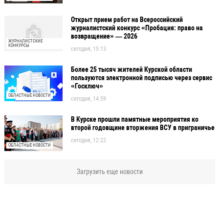
Открыт прием работ на Всероссийский
журналистский конкурс «Пробация: право на
возвращение» — 2026
ЖУРНАЛИСТСКИЕ
КОНКУРСЫ
сегодня, 15:13
Более 25 тысяч жителей Курской области
пользуются электронной подписью через сервис
«Госключ»
ОБЛАСТНЫЕ НОВОСТИ
сегодня, 14:59
В Курске прошли памятные мероприятия ко
второй годовщине вторжения ВСУ в приграничье
сегодня, 12:22
ОБЛАСТНЫЕ НОВОСТИ
Загрузить еще новости