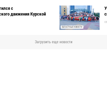
тился с
У
ского движения Курской
с
с
ОБЛАСТНЫЕ НОВОСТИ
Загрузить еще новости