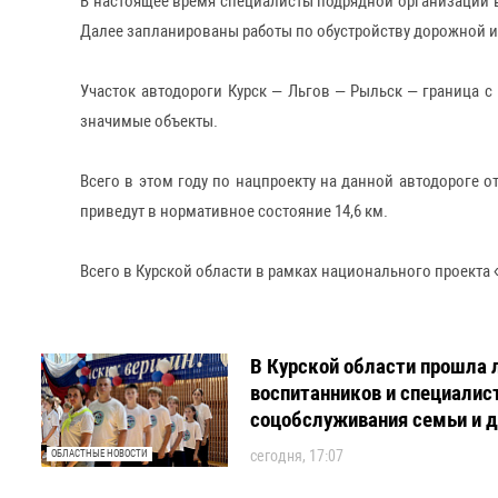
В настоящее время специалисты подрядной организации 
Далее запланированы работы по обустройству дорожной и
Участок автодороги Курск – Льгов – Рыльск – граница 
значимые объекты.
Всего в этом году по нацпроекту на данной автодороге о
приведут в нормативное состояние 14,6 км.
Всего в Курской области в рамках национального проекта
В Курской области прошла 
воспитанников и специалис
соцобслуживания семьи и 
сегодня, 17:07
ОБЛАСТНЫЕ НОВОСТИ