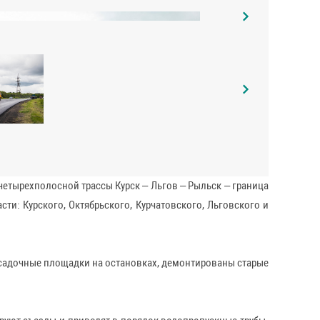
четырехполосной трассы Курск – Льгов – Рыльск – граница
сти: Курского, Октябрьского, Курчатовского, Льговского и
осадочные площадки на остановках, демонтированы старые