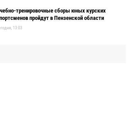
чебно-тренировочные сборы юных курских
портсменов пройдут в Пензенской области
егодня, 13:03