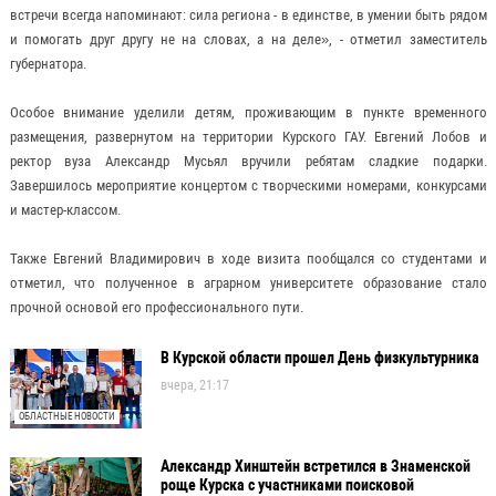
встречи всегда напоминают: сила региона - в единстве, в умении быть рядом
и помогать друг другу не на словах, а на деле», - отметил заместитель
губернатора.
Особое внимание уделили детям, проживающим в пункте временного
размещения, развернутом на территории Курского ГАУ. Евгений Лобов и
ректор вуза Александр Мусьял вручили ребятам сладкие подарки.
Завершилось мероприятие концертом с творческими номерами, конкурсами
и мастер-классом.
Также Евгений Владимирович в ходе визита пообщался со студентами и
отметил, что полученное в аграрном университете образование стало
прочной основой его профессионального пути.
В Курской области прошел День физкультурника
вчера, 21:17
ОБЛАСТНЫЕ НОВОСТИ
Александр Хинштейн встретился в Знаменской
роще Курска с участниками поисковой