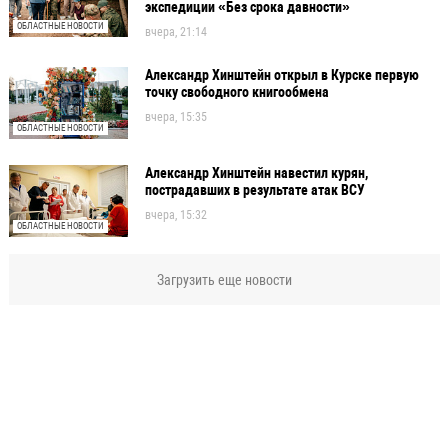
экспедиции «Без срока давности»
ОБЛАСТНЫЕ НОВОСТИ
вчера, 21:14
Александр Хинштейн открыл в Курске первую
точку свободного книгообмена
вчера, 15:35
ОБЛАСТНЫЕ НОВОСТИ
Александр Хинштейн навестил курян,
пострадавших в результате атак ВСУ
вчера, 15:32
ОБЛАСТНЫЕ НОВОСТИ
Загрузить еще новости