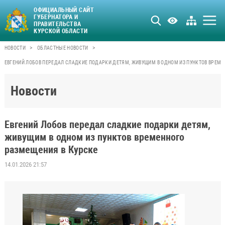
ОФИЦИАЛЬНЫЙ САЙТ
ГУБЕРНАТОРА И
ПРАВИТЕЛЬСТВА
КУРСКОЙ ОБЛАСТИ
>
>
НОВОСТИ
ОБЛАСТНЫЕ НОВОСТИ
ЕВГЕНИЙ ЛОБОВ ПЕРЕДАЛ СЛАДКИЕ ПОДАРКИ ДЕТЯМ, ЖИВУЩИМ В ОДНОМ ИЗ ПУНКТОВ ВРЕМЕ
Новости
Евгений Лобов передал сладкие подарки детям,
живущим в одном из пунктов временного
размещения в Курске
14.01.2026 21:57