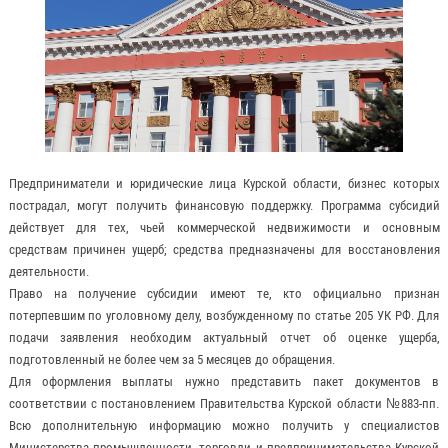
Предприниматели и юридические лица Курской области, бизнес которых
пострадал, могут получить финансовую поддержку. Программа субсидий
действует для тех, чьей коммерческой недвижимости и основным
средствам причинен ущерб; средства предназначены для восстановления
деятельности.
Право на получение субсидии имеют те, кто официально признан
потерпевшим по уголовному делу, возбужденному по статье 205 УК РФ. Для
подачи заявления необходим актуальный отчет об оценке ущерба,
подготовленный не более чем за 5 месяцев до обращения.
Для оформления выплаты нужно представить пакет документов в
соответствии с постановлением Правительства Курской области №883-пп.
Всю дополнительную информацию можно получить у специалистов
Министерства промышленности, торговли и предпринимательства Курской