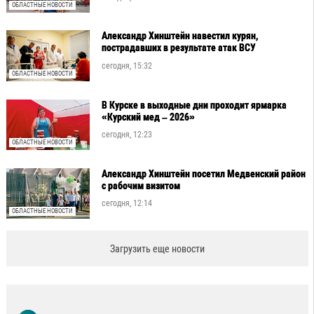
ОБЛАСТНЫЕ НОВОСТИ
Александр Хинштейн навестил курян,
пострадавших в результате атак ВСУ
сегодня, 15:32
ОБЛАСТНЫЕ НОВОСТИ
В Курске в выходные дни проходит ярмарка
«Курский мед – 2026»
сегодня, 12:23
ОБЛАСТНЫЕ НОВОСТИ
Александр Хинштейн посетил Медвенский район
с рабочим визитом
сегодня, 12:14
ОБЛАСТНЫЕ НОВОСТИ
Загрузить еще новости