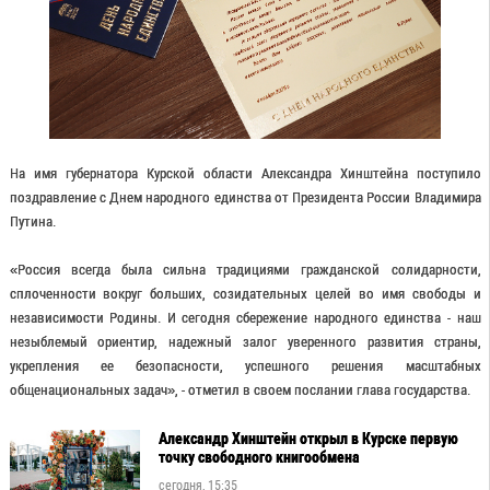
На имя губернатора Курской области Александра Хинштейна поступило
поздравление с Днем народного единства от Президента России Владимира
Путина.
«Россия всегда была сильна традициями гражданской солидарности,
сплоченности вокруг больших, созидательных целей во имя свободы и
независимости Родины. И сегодня сбережение народного единства - наш
незыблемый ориентир, надежный залог уверенного развития страны,
укрепления ее безопасности, успешного решения масштабных
общенациональных задач», - отметил в своем послании глава государства.
Александр Хинштейн открыл в Курске первую
точку свободного книгообмена
сегодня, 15:35