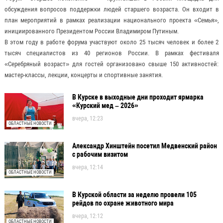
обсуждения вопросов поддержки людей старшего возраста. Он входит в
план мероприятий в рамках реализации национального проекта «Семья»,
инициированного Президентом России Владимиром Путиным.
В этом году в работе форума участвуют около 25 тысяч человек и более 2
тысяч специалистов из 40 регионов России. В рамках фестиваля
«Серебряный возраст» для гостей организовано свыше 150 активностей:
мастер-классы, лекции, концерты и спортивные занятия.
В Курске в выходные дни проходит ярмарка
«Курский мед – 2026»
вчера, 12:23
ОБЛАСТНЫЕ НОВОСТИ
Александр Хинштейн посетил Медвенский район
с рабочим визитом
вчера, 12:14
ОБЛАСТНЫЕ НОВОСТИ
В Курской области за неделю провели 105
рейдов по охране животного мира
вчера, 12:12
ОБЛАСТНЫЕ НОВОСТИ