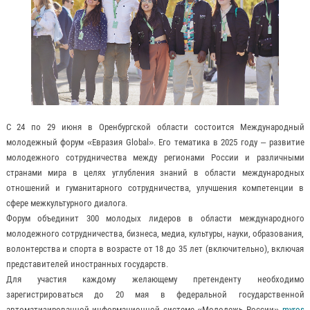
С 24 по 29 июня в Оренбургской области состоится Международный
молодежный форум «Евразия Global». Его тематика в 2025 году – развитие
молодежного сотрудничества между регионами России и различными
странами мира в целях углубления знаний в области международных
отношений и гуманитарного сотрудничества, улучшения компетенции в
сфере межкультурного диалога.
Форум объединит 300 молодых лидеров в области международного
молодежного сотрудничества, бизнеса, медиа, культуры, науки, образования,
волонтерства и спорта в возрасте от 18 до 35 лет (включительно), включая
представителей иностранных государств.
Для участия каждому желающему претенденту необходимо
зарегистрироваться до 20 мая в федеральной государственной
автоматизированной информационной системе «Молодежь России»
myros