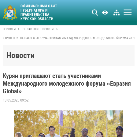
ОФИЦИАЛЬНЫЙ САЙТ
ГУБЕРНАТОРА И
ПРАВИТЕЛЬСТВА
КУРСКОЙ ОБЛАСТИ
>
>
НОВОСТИ
ОБЛАСТНЫЕ НОВОСТИ
КУРЯН ПРИГЛАШАЮТ СТАТЬ УЧАСТНИКАМИ МЕЖДУНАРОДНОГО МОЛОДЕЖНОГО ФОРУМА «ЕВРА
Новости
Курян приглашают стать участниками
Международного молодежного форума «Евразия
Global»
13.05.2025 09:52