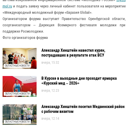
mol.ru
и подать заявку через личный кабинет пользователя на мероприятие
«Международный молодежный форум «Евразия Global».
Организатором форума выступает Правительство Оренбургской области,
соорганизатором – Дирекция Всемирного фестиваля молодежи при
поддержке Росмолодежи.
Фото организаторов форума
Александр Хинштейн навестил курян,
пострадавших в результате атак ВСУ
вчера, 15:32
ОБЛАСТНЫЕ НОВОСТИ
В Курске в выходные дни проходит ярмарка
«Курский мед – 2026»
вчера, 12:23
ОБЛАСТНЫЕ НОВОСТИ
Александр Хинштейн посетил Медвенский район
с рабочим визитом
вчера, 12:14
ОБЛАСТНЫЕ НОВОСТИ