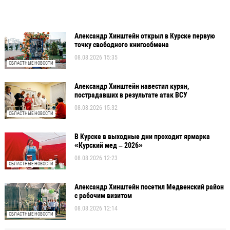
Александр Хинштейн открыл в Курске первую
точку свободного книгообмена
08.08.2026 15:35
ОБЛАСТНЫЕ НОВОСТИ
Александр Хинштейн навестил курян,
пострадавших в результате атак ВСУ
08.08.2026 15:32
ОБЛАСТНЫЕ НОВОСТИ
В Курске в выходные дни проходит ярмарка
«Курский мед – 2026»
08.08.2026 12:23
ОБЛАСТНЫЕ НОВОСТИ
Александр Хинштейн посетил Медвенский район
с рабочим визитом
08.08.2026 12:14
ОБЛАСТНЫЕ НОВОСТИ