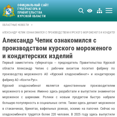
ОФИЦИАЛЬНЫЙ САЙТ
ГУБЕРНАТОРА И
ПРАВИТЕЛЬСТВА
КУРСКОЙ ОБЛАСТИ
>
ОБЛАСТНЫЕ НОВОСТИ
АЛЕКСАНДР ЧЕПИК ОЗНАКОМИЛСЯ С ПРОИЗВОДСТВОМ КУРСКОГО МОРОЖЕНОГО И КОНДИТЕР
Александр Чепик ознакомился с
производством курского мороженого
и кондитерских изделий
Первый заместитель губернатора – председатель Правительства Курской
области Александр Чепик с рабочим визитом посетил фабрику по
производству мороженого АО «Курский хладокомбинат» и кондитерскую
фабрику АО «Конти-Рус».
Курский хладокомбинат является единственным производителем
мороженого в регионе. Именно здесь разработали и выпустили знаменитое
мороженое с шариками. Ролики с новым продуктом быстро набрали
большую популярность в социальных сетях. Также здесь делают мороженое
в стаканчиках, брикетах, вафельных рожках, эскимо на палочке. Сейчас на
хладокомбинате трудятся более 220 человек. В 2025 году здесь выпустили