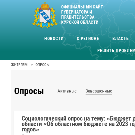
ОФИЦИАЛЬНЫЙ САЙТ
ГУБЕРНАТОРА И
ПРАВИТЕЛЬСТВА
КУРСКОЙ ОБЛАСТИ
НОВОСТИ
О РЕГИОНЕ
ВЛАСТЬ
РЕШИТЬ ПРОБЛЕ
>
ЖИТЕЛЯМ
ОПРОСЫ
Опросы
Активные
Завершенные
Социологический опрос на тему: «Бюджет д
области «Об областном бюджете на 2023 го
годов»