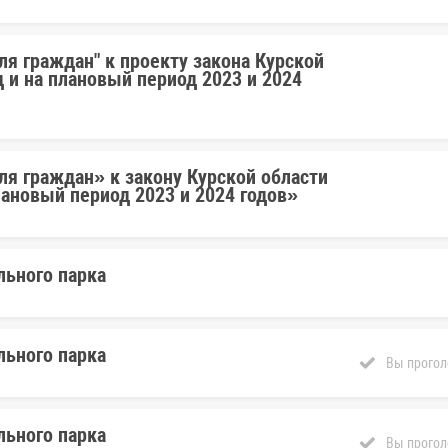
ля граждан" к проекту закона Курской
 и на плановый период 2023 и 2024
я граждан» к закону Курской области
лановый период 2023 и 2024 годов»
льного парка
льного парка
Вы прогол
льного парка
Вы прогол