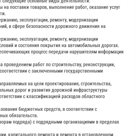
т следующие основные виды деятельности:
ы на поставки товаров, выполнение работ, оказание услуг
ти.
ержанию, эксплуатации, ремонту, модернизации
ий, в сфере безопасности дорожного движения на
ержанию, эксплуатации, ремонту, модернизации
ловий и состояния покрытия на автомобильных дорогах.
обеспечивающих процесс передачи нарушителям информации
а проведением работ по строительству, реконструкции,
 соответствии с заключенными государственными
аправляемых на цели проектирования, строительства,
ильных дорог и развития дорожной инфраструктуры
ответствии с классификацией расходов областного
ьзования бюджетных средств, в соответствии с
ых обязательств.
оворам подряда) с подрядными организациями в пределах
кции, капитального ремонта и ремонта в установленном