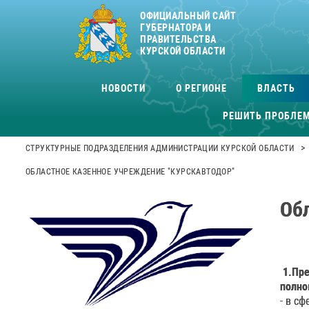
ОФИЦИАЛЬНЫЙ САЙТ
ГУБЕРНАТОРА И
ПРАВИТЕЛЬСТВА
КУРСКОЙ ОБЛАСТИ
НОВОСТИ
О РЕГИОНЕ
ВЛАСТЬ
РЕШИТЬ ПРОБЛЕ
>
СТРУКТУРНЫЕ ПОДРАЗДЕЛЕНИЯ АДМИНИСТРАЦИИ КУРСКОЙ ОБЛАСТИ
ОБЛАСТНОЕ КАЗЕННОЕ УЧРЕЖДЕНИЕ "КУРСКАВТОДОР"
Об
1.Пре
полно
- в с