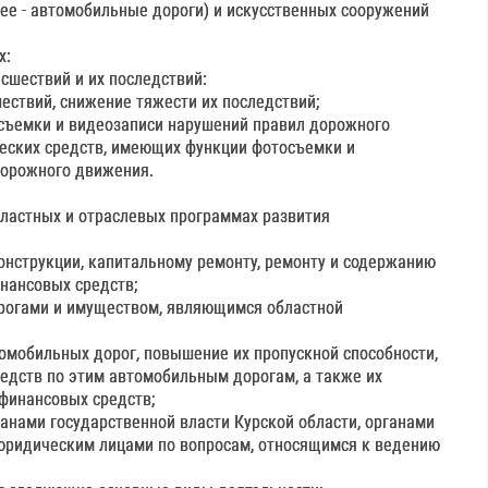
ее - автомобильные дороги) и искусственных сооружений
х:
сшествий и их последствий:
ствий, снижение тяжести их последствий;
съемки и видеозаписи нарушений правил дорожного
еских средств, имеющих функции фотосъемки и
дорожного движения.
бластных и отраслевых программах развития
онструкции, капитальному ремонту, ремонту и содержанию
нансовых средств;
огами и имуществом, являющимся областной
томобильных дорог, повышение их пропускной способности,
едств по этим автомобильным дорогам, а также их
 финансовых средств;
анами государственной власти Курской области, органами
юридическим лицами по вопросам, относящимся к ведению