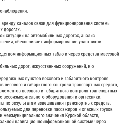
еонаблюдения.
и аренду каналов связи для функционирования системы
х дорогах.
й ситуации на автомобильных дорогах, анализ
ешений, обеспечивает информирование участников
редством информационных табло и через средства массовой
бильных дорог, искусственных сооружений, и о
ередвижных пунктов весового и габаритного контроля
в весового и габаритного контроля транспортных средств,
 элементов весового и габаритного контроля транспортных
е весоизмерительного оборудования и оргтехники.
кты по результатам взвешивания транспортных средств.
пользуемых для перевозки пассажиров и опасных грузов
и межмуниципального значения Курской области,
нальной навигационноинформационной системе через