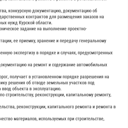
ства, конкурсную документацию, документацию об
ударственных контрактов для размещения заказов на
нных нужд Курской области.
хническое задание на выполнение проектно-
тации, ее приемку, хранение и передачу генеральному
венную экспертизу в порядке и случаях, предусмотренных
 документацию на ремонт и содержание автомобильных
орог, получает в установленном порядке разрешения на
ику решения об отводе земельных участков под
а ввод объекта в эксплуатацию.
по строительству, реконструкции, капитальному ремонту,
ельства, реконструкции, капитального ремонта и ремонта в
чество материалов, используемых при строительстве,