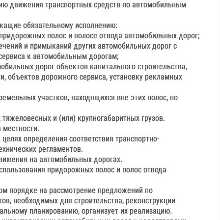
нию движения транспортных средств по автомобильным
лежащие обязательному исполнению:
придорожных полос и полосе отвода автомобильных дорог;
сечений и примыканий других автомобильных дорог с
сервиса к автомобильным дорогам;
мобильных дорог объектов капитального строительства,
и, объектов дорожного сервиса, установку рекламных
емельных участков, находящихся вне этих полос, но
тяжеловесных и (или) крупногабаритных грузов.
 местности.
в целях определения соответствия транспортно-
ехнических регламентов.
 движения на автомобильных дорогах.
использования придорожных полос и полос отвода
ном порядке на рассмотрение предложений по
ков, необходимых для строительства, реконструкции
альному планированию, организует их реализацию.