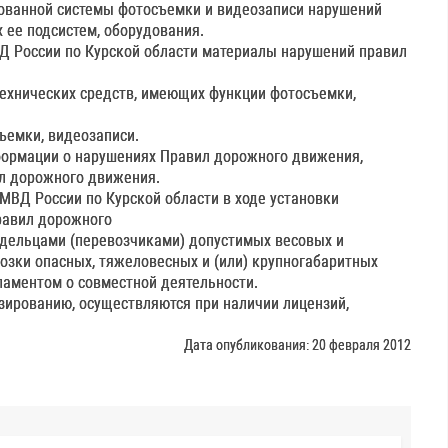
рованной системы фотосъемки и видеозаписи нарушений
 ее подсистем, оборудования.
Д России по Курской области материалы нарушений правил
ехнических средств, имеющих функции фотосъемки,
ъемки, видеозаписи.
формации о нарушениях Правил дорожного движения,
л дорожного движения.
МВД России по Курской области в ходе установки
равил дорожного
адельцами (перевозчиками) допустимых весовых и
озки опасных, тяжеловесных и (или) крупногабаритных
ламентом о совместной деятельности.
зированию, осуществляются при наличии лицензий,
Дата опубликования: 20 февраля 2012