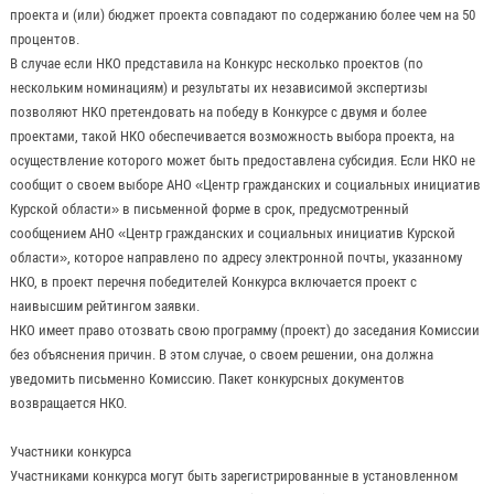
проекта и (или) бюджет проекта совпадают по содержанию более чем на 50
процентов.
В случае если НКО представила на Конкурс несколько проектов (по
нескольким номинациям) и результаты их независимой экспертизы
позволяют НКО претендовать на победу в Конкурсе с двумя и более
проектами, такой НКО обеспечивается возможность выбора проекта, на
осуществление которого может быть предоставлена субсидия. Если НКО не
сообщит о своем выборе АНО «Центр гражданских и социальных инициатив
Курской области» в письменной форме в срок, предусмотренный
сообщением АНО «Центр гражданских и социальных инициатив Курской
области», которое направлено по адресу электронной почты, указанному
НКО, в проект перечня победителей Конкурса включается проект с
наивысшим рейтингом заявки.
НКО имеет право отозвать свою программу (проект) до заседания Комиссии
без объяснения причин. В этом случае, о своем решении, она должна
уведомить письменно Комиссию. Пакет конкурсных документов
возвращается НКО.
Участники конкурса
Участниками конкурса могут быть зарегистрированные в установленном