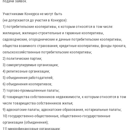
подачи заявок.
Участниками Конкурса не могут быть
(не допускаются до участия в Конкурсе):
1) потребительские кооперативы, к которым относятся в том числе:
жилищные, жилищно-строительные и гаражные кооперативы,
садоводческие, огороднические и дачные потребительские кооперативы,
общества взаимного страхования, кредитные кооперативы, фонды проката,
сельскохозяйственные потребительские кооперативы;
2) политические партии;
3) саморегулируемые организации;
4) религиозные организации;
5) объединения работодателей;
6) объединения кооперативов;
7) торгово-промышленные палаты;
8) товарищества собственников недвижимости, к которым относятся в том
числе товарищества собственников жилья;
9) адвокатские палаты, адвокатские образования, нотариальные палаты;
10) государственно-общественные, общественно-государственные
организации (объединения);
11) микрофинансовые организации;