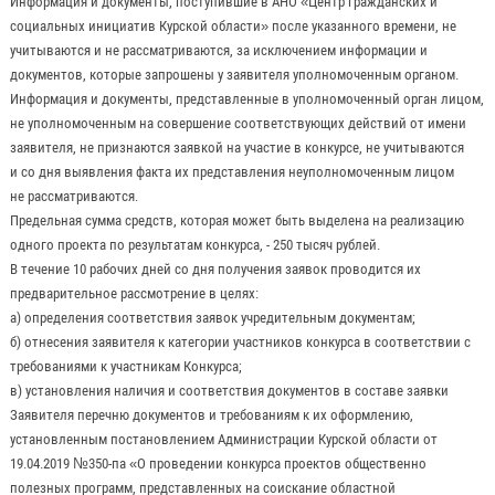
Информация и документы, поступившие в АНО «Центр гражданских и
социальных инициатив Курской области» после указанного времени, не
учитываются и не рассматриваются, за исключением информации и
документов, которые запрошены у заявителя уполномоченным органом.
Информация и документы, представленные в уполномоченный орган лицом,
не уполномоченным на совершение соответствующих действий от имени
заявителя, не признаются заявкой на участие в конкурсе, не учитываются
и со дня выявления факта их представления неуполномоченным лицом
не рассматриваются.
Предельная сумма средств, которая может быть выделена на реализацию
одного проекта по результатам конкурса, - 250 тысяч рублей.
В течение 10 рабочих дней со дня получения заявок проводится их
предварительное рассмотрение в целях:
а) определения соответствия заявок учредительным документам;
б) отнесения заявителя к категории участников конкурса в соответствии с
требованиями к участникам Конкурса;
в) установления наличия и соответствия документов в составе заявки
Заявителя перечню документов и требованиям к их оформлению,
установленным постановлением Администрации Курской области от
19.04.2019 №350-па «О проведении конкурса проектов общественно
полезных программ, представленных на соискание областной