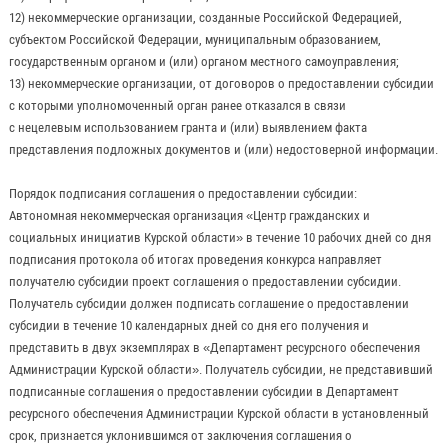
12) некоммерческие организации, созданные Российской Федерацией,
субъектом Российской Федерации, муниципальным образованием,
государственным органом и (или) органом местного самоуправления;
13) некоммерческие организации, от договоров о предоставлении субсидии
с которыми уполномоченный орган ранее отказался в связи
с нецелевым использованием гранта и (или) выявлением факта
представления подложных документов и (или) недостоверной информации.
Порядок подписания соглашения о предоставлении субсидии:
Автономная некоммерческая организация «Центр гражданских и
социальных инициатив Курской области» в течение 10 рабочих дней со дня
подписания протокола об итогах проведения конкурса направляет
получателю субсидии проект соглашения о предоставлении субсидии.
Получатель субсидии должен подписать соглашение о предоставлении
субсидии в течение 10 календарных дней со дня его получения и
представить в двух экземплярах в «Департамент ресурсного обеспечения
Администрации Курской области». Получатель субсидии, не представивший
подписанные соглашения о предоставлении субсидии в Департамент
ресурсного обеспечения Администрации Курской области в установленный
срок, признается уклонившимся от заключения соглашения о