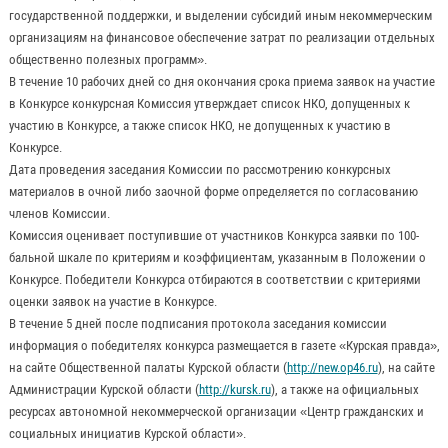
государственной поддержки, и выделении субсидий иным некоммерческим
организациям на финансовое обеспечение затрат по реализации отдельных
общественно полезных программ».
В течение 10 рабочих дней со дня окончания срока приема заявок на участие
в Конкурсе конкурсная Комиссия утверждает список НКО, допущенных к
участию в Конкурсе, а также список НКО, не допущенных к участию в
Конкурсе.
Дата проведения заседания Комиссии по рассмотрению конкурсных
материалов в очной либо заочной форме определяется по согласованию
членов Комиссии.
Комиссия оценивает поступившие от участников Конкурса заявки по 100-
бальной шкале по критериям и коэффициентам, указанным в Положении о
Конкурсе. Победители Конкурса отбираются в соответствии с критериями
оценки заявок на участие в Конкурсе.
В течение 5 дней после подписания протокола заседания комиссии
информация о победителях конкурса размещается в газете «Курская правда»,
на сайте Общественной палаты Курской области (
http://new.op46.ru
), на сайте
Администрации Курской области (
http://kursk.ru
), а также на официальных
ресурсах автономной некоммерческой организации «Центр гражданских и
социальных инициатив Курской области».