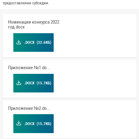
предоставлении субсидии.
Номинации конкурса 2022
год.docx
.DOCX
(32.6КБ)
Приложение №1.docx
.DOCX
(15.7КБ)
Приложение №2.docx
.DOCX
(15.7КБ)