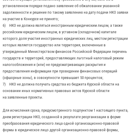
установленном порядке подано заявление об обжаловании указанной
задолженности и решение по такому заявлению на дату подачи НКО заявки
на участие в Конкурсе не принято;
6) НКО не должна являться иностранным юридическим лицом, а также
российским юридическим лицом, в уставном (складочном) капитале
которого доля участия иностранных юридических лиц, местом регистрации
которых является государство или территория, включенные в
утвержденный Министерством финансов Российской Федерации перечень
государств и территорий, предоставляющих льготный налоговый режим
налогообложения и (или) не предусматривающих раскрытия и
предоставления информации при проведении финансовых операций
(офшорные зоны), в совокупности превышает 50 процентов;
7) НКО не должна получать средства из бюджета Курской области на
основании иных нормативных правовых актов Курской области
на заявленные проекты.
Для исчисления срока, предусмотренного подпунктом 1 настоящего пункта,
днем регистрации НКО, созданной в результате реорганизации в форме
преобразования юридического лица одной организационно-правовой
формы в юридическое лицо другой организационно-правовой формы,