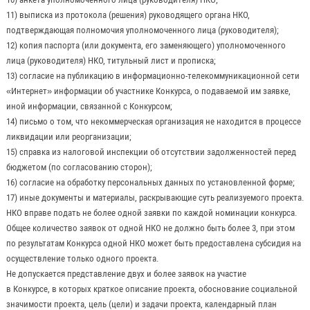
11) выписка из протокола (решения) руководящего органа НКО,
подтверждающая полномочия уполномоченного лица (руководителя);
12) копия паспорта (или документа, его заменяющего) уполномоченного
лица (руководителя) НКО, титульный лист и прописка;
13) согласие на публикацию в информационно-телекоммуникационной сети
«Интернет» информации об участнике Конкурса, о подаваемой им заявке,
иной информации, связанной с Конкурсом;
14) письмо о том, что некоммерческая организация не находится в процессе
ликвидации или реорганизации;
15) справка из налоговой инспекции об отсутствии задолженностей перед
бюджетом (по согласованию сторон);
16) согласие на обработку персональных данных по установленной форме;
17) иные документы и материалы, раскрывающие суть реализуемого проекта.
НКО вправе подать не более одной заявки по каждой номинации конкурса.
Общее количество заявок от одной НКО не должно быть более 3, при этом
по результатам Конкурса одной НКО может быть предоставлена субсидия на
осуществление только одного проекта.
Не допускается представление двух и более заявок на участие
в Конкурсе, в которых краткое описание проекта, обоснование социальной
значимости проекта, цель (цели) и задачи проекта, календарный план