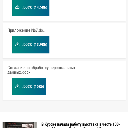
.DOCX
(14.5КБ)
Приложение №7.docx
.DOCX
(13.9КБ)
Согласие на обработку персональных
данных.docx
.DOCX
(15КБ)
В Курске начала работу выставка в честь 130-