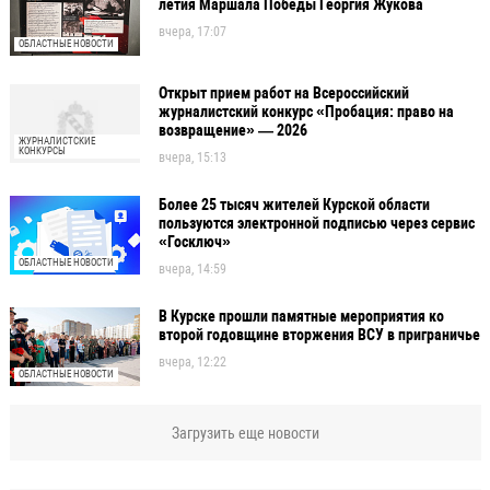
летия Маршала Победы Георгия Жукова
вчера, 17:07
ОБЛАСТНЫЕ НОВОСТИ
Открыт прием работ на Всероссийский
журналистский конкурс «Пробация: право на
возвращение» — 2026
ЖУРНАЛИСТСКИЕ
КОНКУРСЫ
вчера, 15:13
Более 25 тысяч жителей Курской области
пользуются электронной подписью через сервис
«Госключ»
ОБЛАСТНЫЕ НОВОСТИ
вчера, 14:59
В Курске прошли памятные мероприятия ко
второй годовщине вторжения ВСУ в приграничье
вчера, 12:22
ОБЛАСТНЫЕ НОВОСТИ
Загрузить еще новости