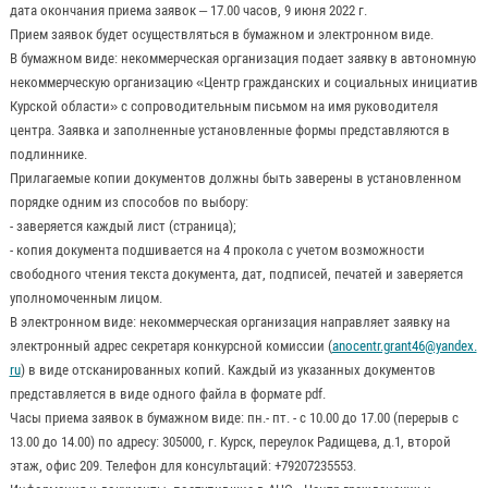
дата окончания приема заявок – 17.00 часов, 9 июня 2022 г.
Прием заявок будет осуществляться в бумажном и электронном виде.
В бумажном виде: некоммерческая организация подает заявку в автономную
некоммерческую организацию «Центр гражданских и социальных инициатив
Курской области» с сопроводительным письмом на имя руководителя
центра. Заявка и заполненные установленные формы представляются в
подлиннике.
Прилагаемые копии документов должны быть заверены в установленном
порядке одним из способов по выбору:
- заверяется каждый лист (страница);
- копия документа подшивается на 4 прокола с учетом возможности
свободного чтения текста документа, дат, подписей, печатей и заверяется
уполномоченным лицом.
В электронном виде: некоммерческая организация направляет заявку на
электронный адрес секретаря конкурсной комиссии (
anocentr.grant46@yandex.
ru
) в виде отсканированных копий. Каждый из указанных документов
представляется в виде одного файла в формате pdf.
Часы приема заявок в бумажном виде: пн.- пт. - с 10.00 до 17.00 (перерыв с
13.00 до 14.00) по адресу: 305000, г. Курск, переулок Радищева, д.1, второй
этаж, офис 209. Телефон для консультаций: +79207235553.